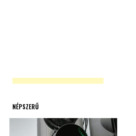
NÉPSZERŰ