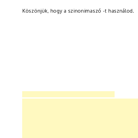
Köszönjük, hogy a szinonimaszó -t használod.