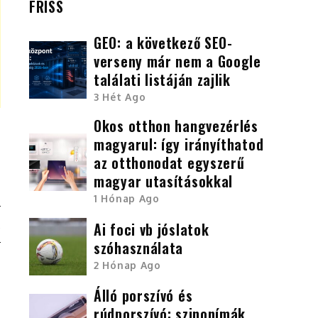
FRISS
GEO: a következő SEO-
verseny már nem a Google
találati listáján zajlik
3 Hét Ago
Okos otthon hangvezérlés
magyarul: így irányíthatod
az otthonodat egyszerű
magyar utasításokkal
1 Hónap Ago
K
Ai foci vb jóslatok
szóhasználata
2 Hónap Ago
Álló porszívó és
rúdporszívó: szinonímák