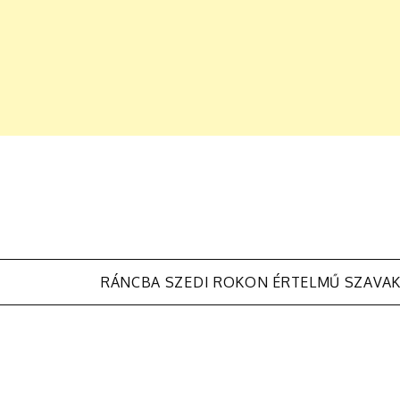
RÁNCBA SZEDI ROKON ÉRTELMŰ SZAVA