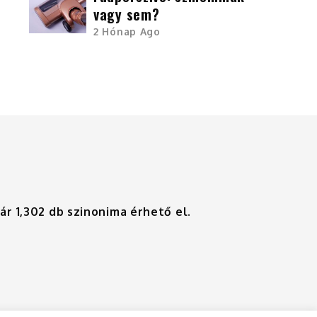
vagy sem?
2 Hónap Ago
már
1,302
db szinonima érhető el.