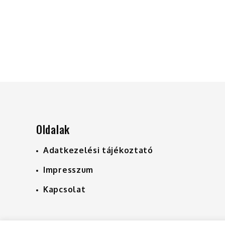
Oldalak
Adatkezelési tájékoztató
Impresszum
Kapcsolat