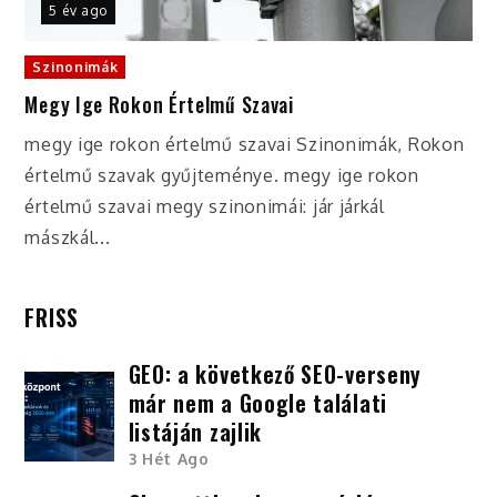
5 év ago
Szinonimák
Megy Ige Rokon Értelmű Szavai
megy ige rokon értelmű szavai Szinonimák, Rokon
értelmű szavak gyűjteménye. megy ige rokon
értelmű szavai megy szinonimái: jár járkál
mászkál...
FRISS
GEO: a következő SEO-verseny
már nem a Google találati
listáján zajlik
3 Hét Ago