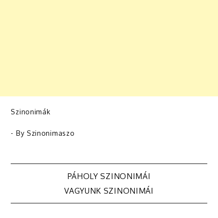
Szinonimák
- By
Szinonimaszo
Bejegyzés
PÁHOLY SZINONIMÁI
VAGYUNK SZINONIMÁI
navigáció