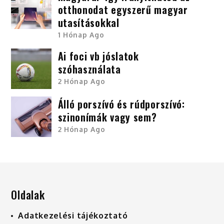
otthonodat egyszerű magyar
utasításokkal
1 Hónap Ago
Ai foci vb jóslatok
szóhasználata
2 Hónap Ago
Álló porszívó és rúdporszívó:
szinonímák vagy sem?
2 Hónap Ago
Oldalak
Adatkezelési tájékoztató