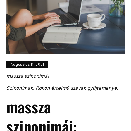
Augusztus 11, 2021
massza szinonimái
Szinonimák, Rokon értelmű szavak gyűjteménye.
massza
szinonimái: