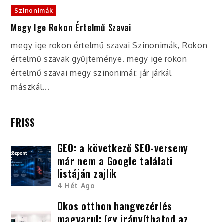
Szinonimák
Megy Ige Rokon Értelmű Szavai
megy ige rokon értelmű szavai Szinonimák, Rokon
értelmű szavak gyűjteménye. megy ige rokon
értelmű szavai megy szinonimái: jár járkál
mászkál...
FRISS
GEO: a következő SEO-verseny
már nem a Google találati
listáján zajlik
4 Hét Ago
Okos otthon hangvezérlés
magyarul: így irányíthatod az