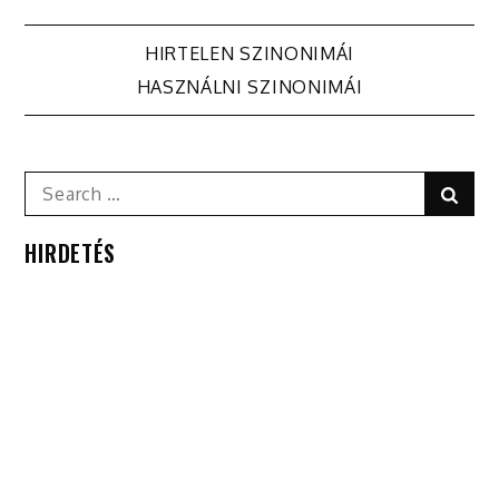
Bejegyzés
HIRTELEN SZINONIMÁI
HASZNÁLNI SZINONIMÁI
navigáció
Search
Sear
for:
HIRDETÉS