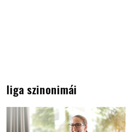
liga szinonimái