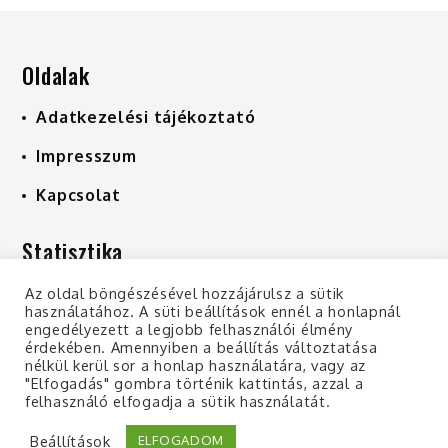
Oldalak
Adatkezelési tájékoztató
Impresszum
Kapcsolat
Statisztika
A szinonima szó oldalon már
1,302
db
Az oldal böngészésével hozzájárulsz a sütik
használatához. A süti beállítások ennél a honlapnál
szinonima érhető el.
engedélyezett a legjobb felhasználói élmény
érdekében. Amennyiben a beállítás változtatása
nélkül kerül sor a honlap használatára, vagy az
"Elfogadás" gombra történik kattintás, azzal a
felhasználó elfogadja a sütik használatát.
Copyright © 2019 | All Rights Reserved |
Adatkezelési tájékoztató
Beállítások
ELFOGADOM