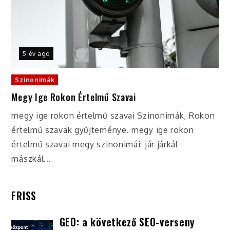
5 év ago
Szinonimák
Megy Ige Rokon Értelmű Szavai
megy ige rokon értelmű szavai Szinonimák, Rokon
értelmű szavak gyűjteménye. megy ige rokon
értelmű szavai megy szinonimái: jár járkál
mászkál...
FRISS
GEO: a következő SEO-verseny