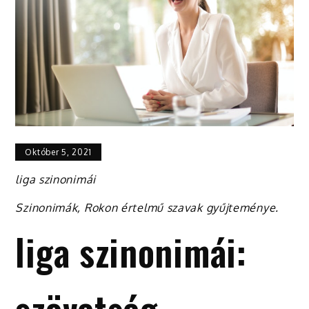
Október 5, 2021
liga szinonimái
Szinonimák, Rokon értelmű szavak gyűjteménye.
liga szinonimái:
szövetség