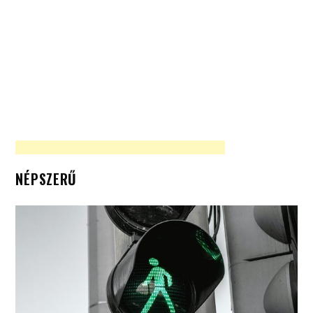
NÉPSZERŰ