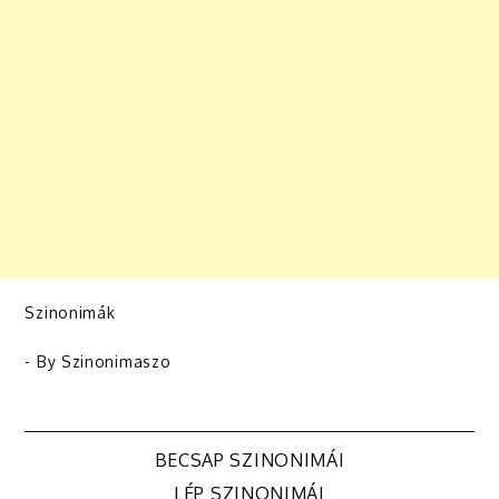
Szinonimák
- By
Szinonimaszo
Bejegyzés
BECSAP SZINONIMÁI
LÉP SZINONIMÁI