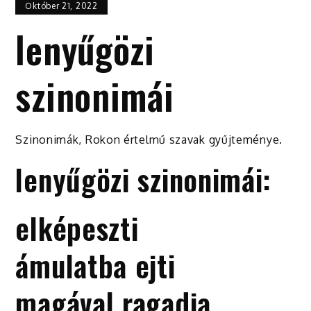
Október 21, 2022
lenyűgözi
szinonimái
Szinonimák, Rokon értelmű szavak gyűjteménye.
lenyűgözi szinonimái:
elképeszti
ámulatba ejti
magával ragadja