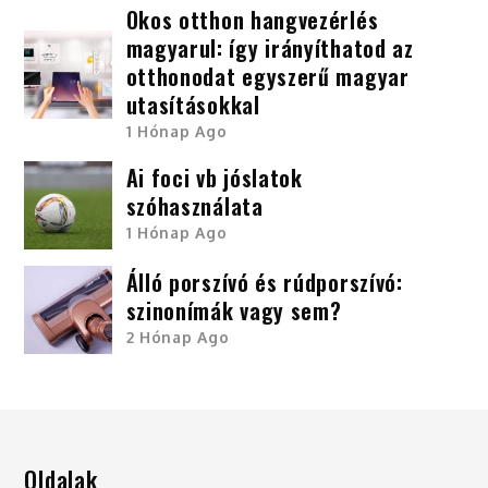
Okos otthon hangvezérlés
magyarul: így irányíthatod az
otthonodat egyszerű magyar
utasításokkal
1 Hónap Ago
Ai foci vb jóslatok
szóhasználata
1 Hónap Ago
Álló porszívó és rúdporszívó:
szinonímák vagy sem?
2 Hónap Ago
Oldalak