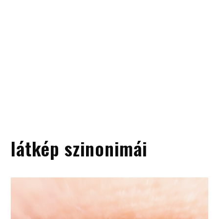
látkép szinonimái