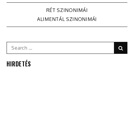
Bejegyzés
RÉT SZINONIMÁI
ALIMENTÁL SZINONIMÁI
navigáció
Search
Sear
for:
HIRDETÉS