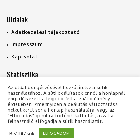
Oldalak
Adatkezelési tájékoztató
Impresszum
Kapcsolat
Statisztika
A szinonima szó oldalon már
1,302
db
Az oldal böngészésével hozzájárulsz a sütik
használatához. A süti beállítások ennél a honlapnál
szinonima érhető el.
engedélyezett a legjobb felhasználói élmény
érdekében. Amennyiben a beállítás változtatása
nélkül kerül sor a honlap használatára, vagy az
"Elfogadás" gombra történik kattintás, azzal a
felhasználó elfogadja a sütik használatát.
Copyright © 2019 | All Rights Reserved |
Adatkezelési tájékoztató
Beállítások
ELFOGADOM
Shark Magazine by
Shark Themes