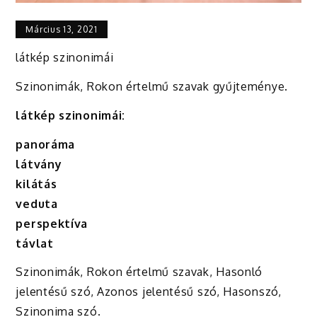
Március 13, 2021
látkép szinonimái
Szinonimák, Rokon értelmű szavak gyűjteménye.
látkép szinonimái:
panoráma
látvány
kilátás
veduta
perspektíva
távlat
Szinonimák, Rokon értelmű szavak, Hasonló
jelentésű szó, Azonos jelentésű szó, Hasonszó,
Szinonima szó.