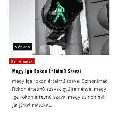
5 év ago
Szinonimák
Megy Ige Rokon Értelmű Szavai
megy ige rokon értelmű szavai Szinonimák,
Rokon értelmű szavak gyűjteménye. megy
ige rokon értelmű szavai megy szinonimái:
jár járkál mászkál...