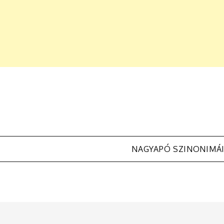
NAGYAPÓ SZINONIMÁ