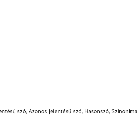
entésű szó, Azonos jelentésű szó, Hasonszó, Szinonima