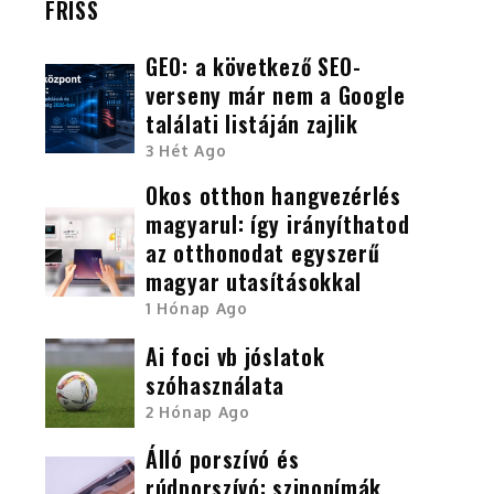
FRISS
GEO: a következő SEO-
verseny már nem a Google
találati listáján zajlik
3 Hét Ago
Okos otthon hangvezérlés
magyarul: így irányíthatod
az otthonodat egyszerű
magyar utasításokkal
1 Hónap Ago
Ai foci vb jóslatok
szóhasználata
2 Hónap Ago
Álló porszívó és
rúdporszívó: szinonímák