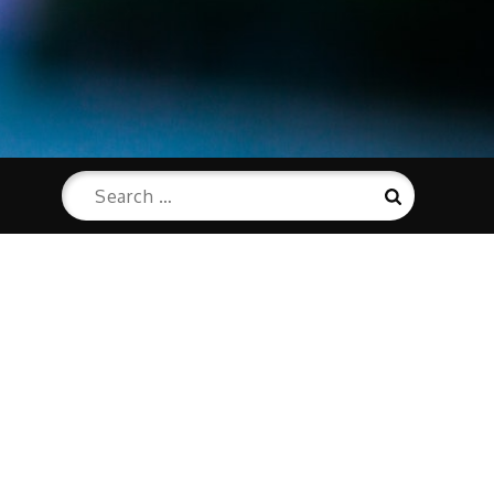
Search
Search
for: