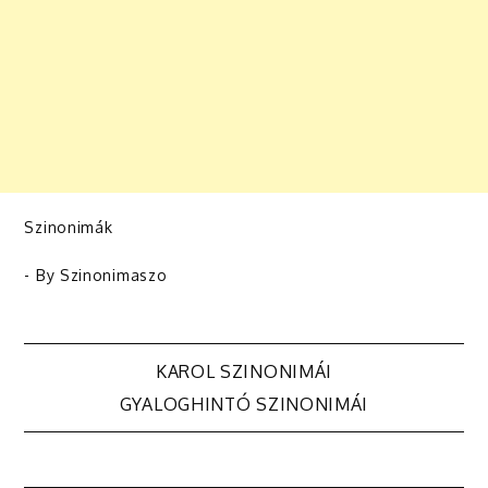
Szinonimák
- By
Szinonimaszo
Bejegyzés
KAROL SZINONIMÁI
GYALOGHINTÓ SZINONIMÁI
navigáció