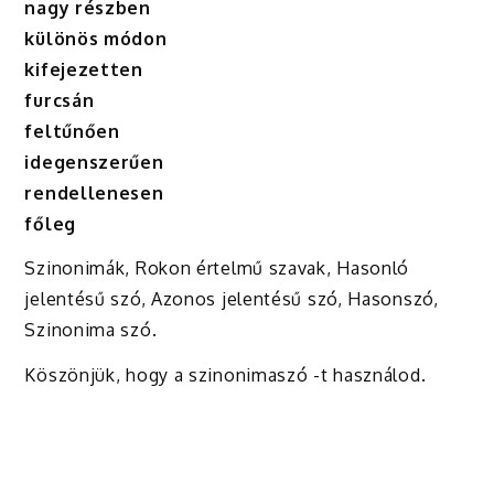
nagy részben
különös módon
kifejezetten
furcsán
feltűnően
idegenszerűen
rendellenesen
főleg
Szinonimák, Rokon értelmű szavak, Hasonló
jelentésű szó, Azonos jelentésű szó, Hasonszó,
Szinonima szó.
Köszönjük, hogy a szinonimaszó -t használod.