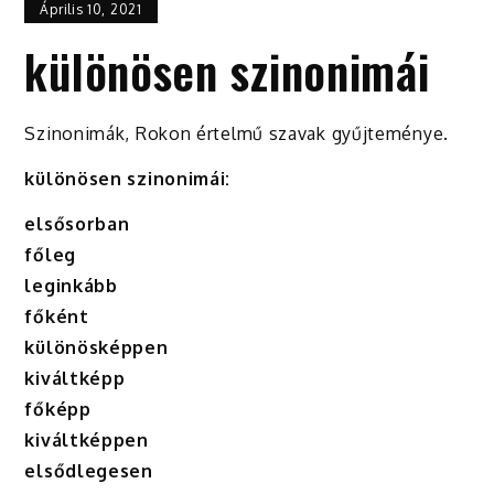
Április 10, 2021
különösen szinonimái
Szinonimák, Rokon értelmű szavak gyűjteménye.
különösen szinonimái:
elsősorban
főleg
leginkább
főként
különösképpen
kiváltképp
főképp
kiváltképpen
elsődlegesen