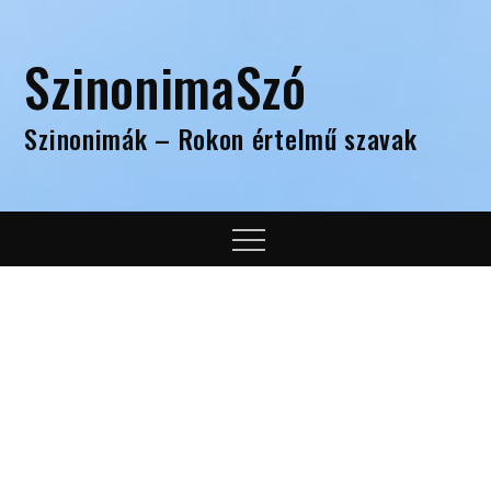
Skip
to
SzinonimaSzó
content
Szinonimák – Rokon értelmű szavak
Menu