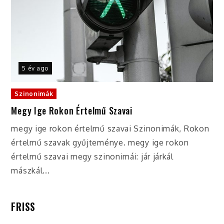
5 év ago
Szinonimák
Megy Ige Rokon Értelmű Szavai
megy ige rokon értelmű szavai Szinonimák, Rokon
értelmű szavak gyűjteménye. megy ige rokon
értelmű szavai megy szinonimái: jár járkál
mászkál...
FRISS