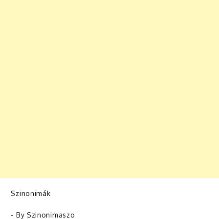
Szinonimák
- By
Szinonimaszo