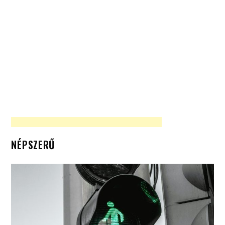
NÉPSZERŰ