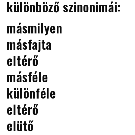
különböző szinonimái:
másmilyen
másfajta
eltérő
másféle
különféle
eltérő
elütő