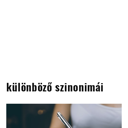
különböző szinonimái