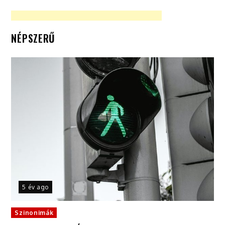
NÉPSZERŰ
5 év ago
Szinonimák