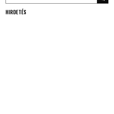
for:
HIRDETÉS