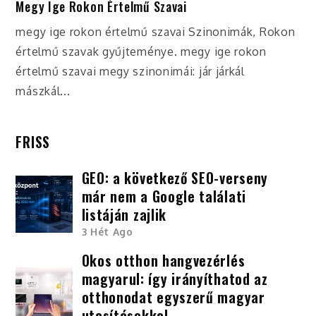
Megy Ige Rokon Értelmű Szavai
megy ige rokon értelmű szavai Szinonimák, Rokon
értelmű szavak gyűjteménye. megy ige rokon
értelmű szavai megy szinonimái: jár járkál
mászkál...
FRISS
GEO: a következő SEO-verseny
már nem a Google találati
listáján zajlik
3 Hét Ago
Okos otthon hangvezérlés
magyarul: így irányíthatod az
otthonodat egyszerű magyar
utasításokkal