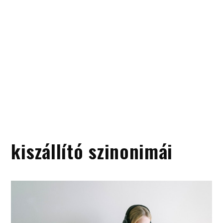
kiszállító szinonimái