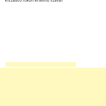
kiszállító rokon értelmű szavai?