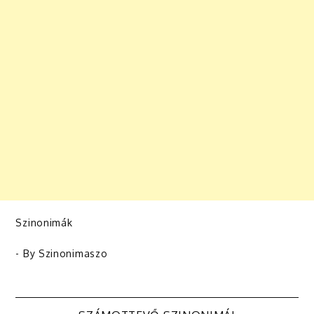
Szinonimák
- By
Szinonimaszo