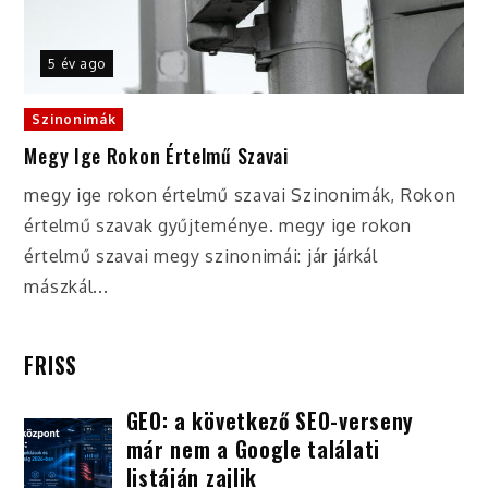
5 év ago
Szinonimák
Megy Ige Rokon Értelmű Szavai
megy ige rokon értelmű szavai Szinonimák, Rokon
értelmű szavak gyűjteménye. megy ige rokon
értelmű szavai megy szinonimái: jár járkál
mászkál...
FRISS
GEO: a következő SEO-verseny
már nem a Google találati
listáján zajlik