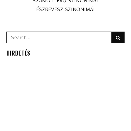
Bejegyzés
SZÁMOTTEVŐ SZINONIMÁI
ÉSZREVESZ SZINONIMÁI
navigáció
Search
Sear
for:
HIRDETÉS