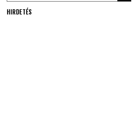
HIRDETÉS