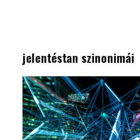
jelentéstan szinonimái