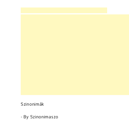
Szinonimák
- By
Szinonimaszo