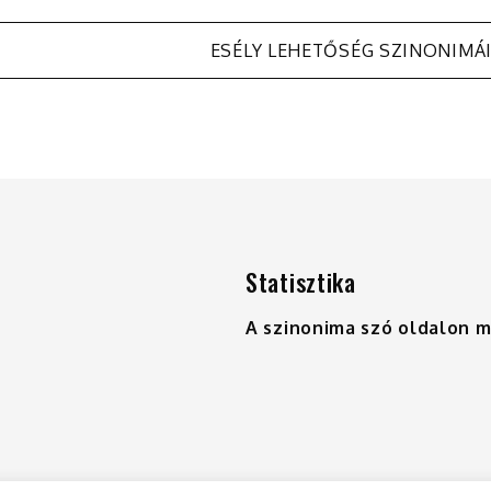
ESÉLY LEHETŐSÉG SZINONIMÁ
Statisztika
A szinonima szó oldalon 