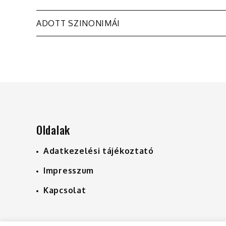
Bejegyzés
ADOTT SZINONIMÁI
navigáció
Oldalak
Adatkezelési tájékoztató
Impresszum
Kapcsolat