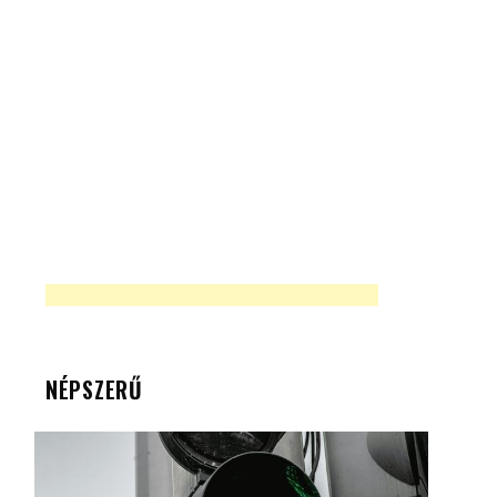
NÉPSZERŰ