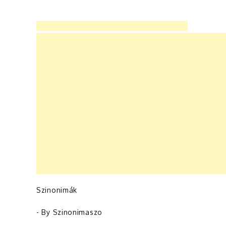
Szinonimák
- By
Szinonimaszo