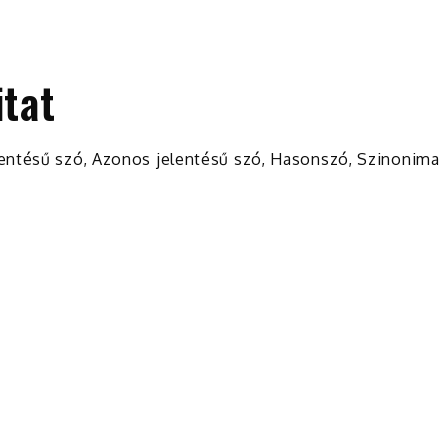
itat
entésű szó, Azonos jelentésű szó, Hasonszó, Szinonima