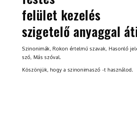
felület kezelés
szigetelő anyaggal át
Szinonimák, Rokon értelmű szavak, Hasonló jel
szó, Más szóval.
Köszönjük, hogy a szinonimaszó -t használod.