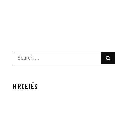
Search
Search
for:
HIRDETÉS