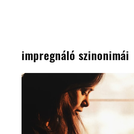
impregnáló szinonimái