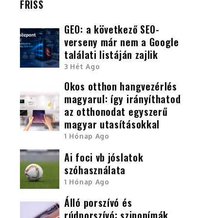
FRISS
GEO: a következő SEO-
verseny már nem a Google
találati listáján zajlik
3 Hét Ago
Okos otthon hangvezérlés
magyarul: így irányíthatod
az otthonodat egyszerű
magyar utasításokkal
1 Hónap Ago
Ai foci vb jóslatok
szóhasználata
1 Hónap Ago
Álló porszívó és
rúdporszívó: szinonímák