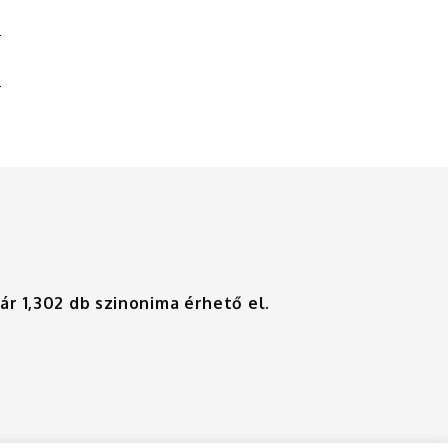
I
már
1,302
db szinonima érhető el.