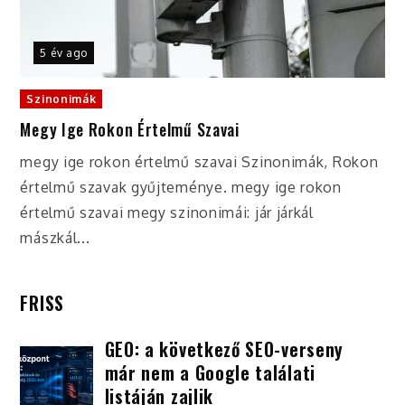
5 év ago
Szinonimák
Megy Ige Rokon Értelmű Szavai
megy ige rokon értelmű szavai Szinonimák, Rokon
értelmű szavak gyűjteménye. megy ige rokon
értelmű szavai megy szinonimái: jár járkál
mászkál...
FRISS
GEO: a következő SEO-verseny
már nem a Google találati
listáján zajlik