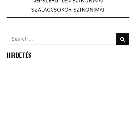
Bejegyzés
NÉPSZERŰTLEN SZINONIMÁI
SZALAGCSOKOR SZINONIMÁI
navigáció
Search
Sear
for:
HIRDETÉS