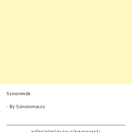
Szinonimák
- By
Szinonimaszo