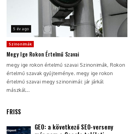
5 év ago
Szinonimák
Megy Ige Rokon Értelmű Szavai
megy ige rokon értelmű szavai Szinonimák, Rokon
értelmű szavak gyűjteménye. megy ige rokon
értelmű szavai megy szinonimái: jár járkál
mászkál...
FRISS
GEO: a következő SEO-verseny