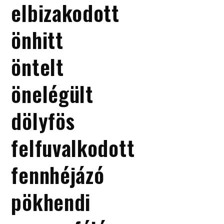
elbizakodott
önhitt
öntelt
önelégült
dölyfös
felfuvalkodott
fennhéjázó
pökhendi