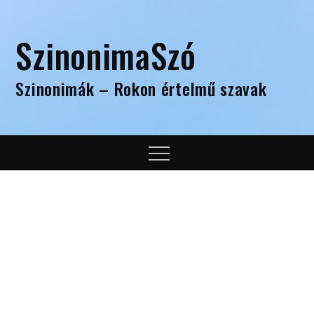
Skip
to
SzinonimaSzó
content
Szinonimák – Rokon értelmű szavak
Menu