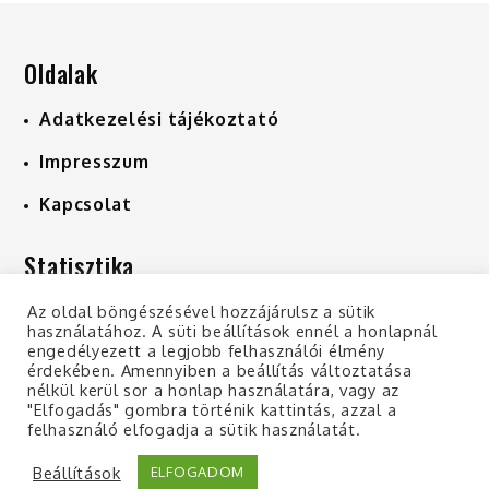
Oldalak
Adatkezelési tájékoztató
Impresszum
Kapcsolat
Statisztika
A szinonima szó oldalon már
1,302
db
Az oldal böngészésével hozzájárulsz a sütik
használatához. A süti beállítások ennél a honlapnál
szinonima érhető el.
engedélyezett a legjobb felhasználói élmény
érdekében. Amennyiben a beállítás változtatása
nélkül kerül sor a honlap használatára, vagy az
"Elfogadás" gombra történik kattintás, azzal a
felhasználó elfogadja a sütik használatát.
Copyright © 2019 | All Rights Reserved |
Adatkezelési tájékoztató
Beállítások
ELFOGADOM