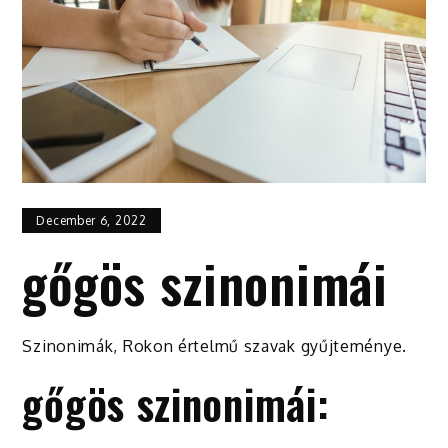
December 6, 2022
gőgös szinonimái
Szinonimák, Rokon értelmű szavak gyűjteménye.
gőgös szinonimái: