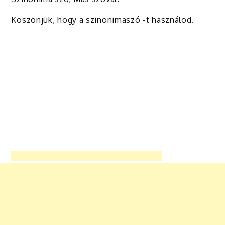
Köszönjük, hogy a szinonimaszó -t használod.