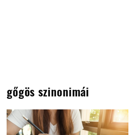
gőgös szinonimái