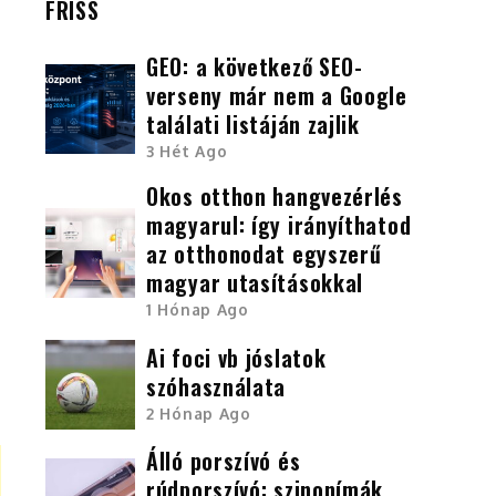
FRISS
GEO: a következő SEO-
verseny már nem a Google
találati listáján zajlik
3 Hét Ago
Okos otthon hangvezérlés
magyarul: így irányíthatod
az otthonodat egyszerű
magyar utasításokkal
1 Hónap Ago
Ai foci vb jóslatok
szóhasználata
2 Hónap Ago
Álló porszívó és
rúdporszívó: szinonímák