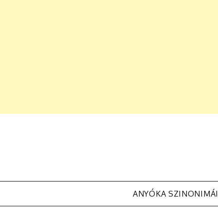
ANYÓKA SZINONIMÁ