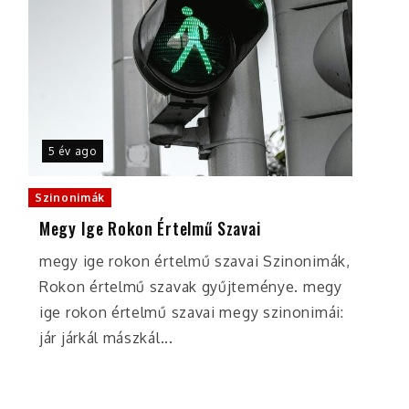
5 év ago
Szinonimák
Megy Ige Rokon Értelmű Szavai
megy ige rokon értelmű szavai Szinonimák,
Rokon értelmű szavak gyűjteménye. megy
ige rokon értelmű szavai megy szinonimái:
jár járkál mászkál...