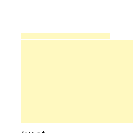
Szinonimák