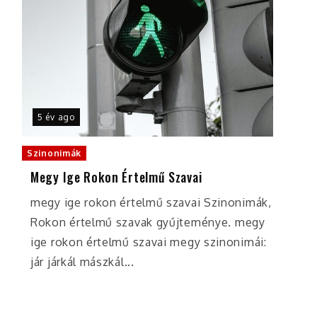
5 év ago
Szinonimák
Megy Ige Rokon Értelmű Szavai
megy ige rokon értelmű szavai Szinonimák,
Rokon értelmű szavak gyűjteménye. megy
ige rokon értelmű szavai megy szinonimái:
jár járkál mászkál...