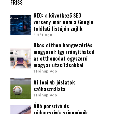
FRISS
GEO: a következő SEO-
verseny már nem a Google
találati listáján zajlik
3 Hét Ago
Okos otthon hangvezérlés
magyarul: így irányíthatod
az otthonodat egyszerű
magyar utasításokkal
1 Hónap Ago
Ai foci vb jóslatok
szóhasználata
1 Hónap Ago
Álló porszívó és
rúdporszívó: szinonímák