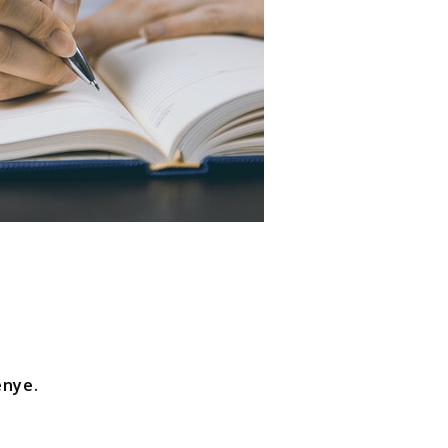
énye.