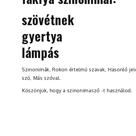
szövétnek
gyertya
lámpás
Szinonimák, Rokon értelmű szavak, Hasonló jel
szó, Más szóval.
Köszönjük, hogy a szinonimaszó -t használod.