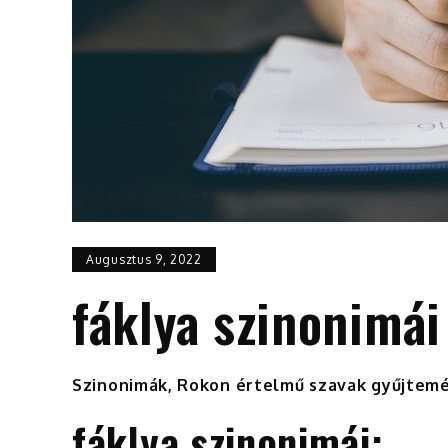
Augusztus 9, 2022
fáklya szinonimái
Szinonimák, Rokon értelmű szavak gyűjtem
fáklya szinonimái: