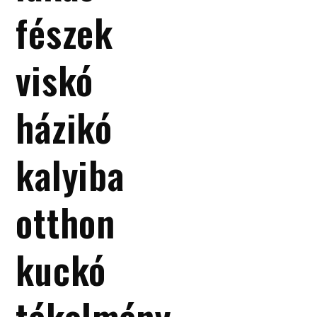
fészek
viskó
házikó
kalyiba
otthon
kuckó
tákolmány