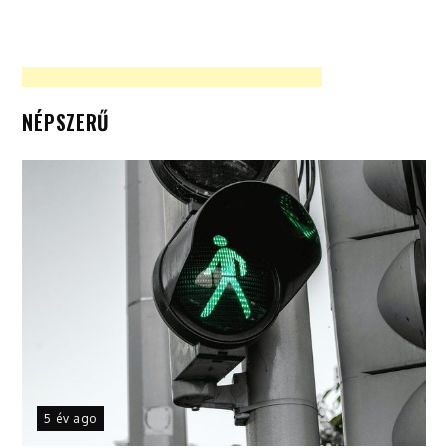
NÉPSZERŰ
5 év ago