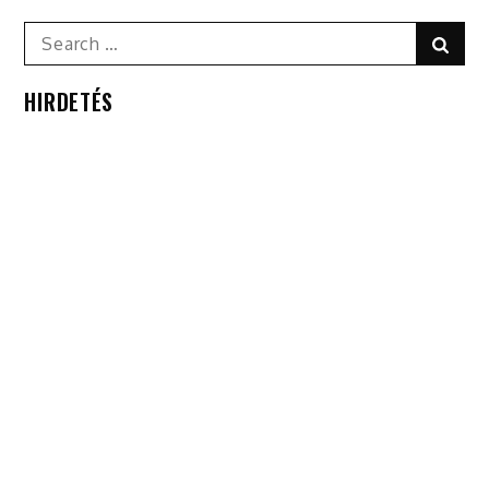
Search
Sear
for:
HIRDETÉS