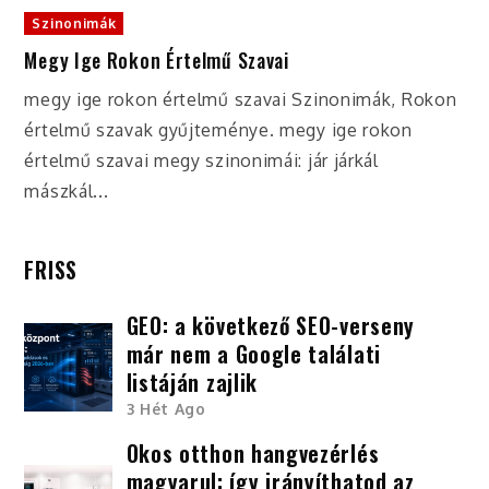
Szinonimák
Megy Ige Rokon Értelmű Szavai
megy ige rokon értelmű szavai Szinonimák, Rokon
értelmű szavak gyűjteménye. megy ige rokon
értelmű szavai megy szinonimái: jár járkál
mászkál...
FRISS
GEO: a következő SEO-verseny
már nem a Google találati
listáján zajlik
3 Hét Ago
Okos otthon hangvezérlés
magyarul: így irányíthatod az