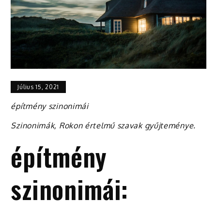
Július 15, 2021
építmény szinonimái
Szinonimák, Rokon értelmű szavak gyűjteménye.
építmény
szinonimái: