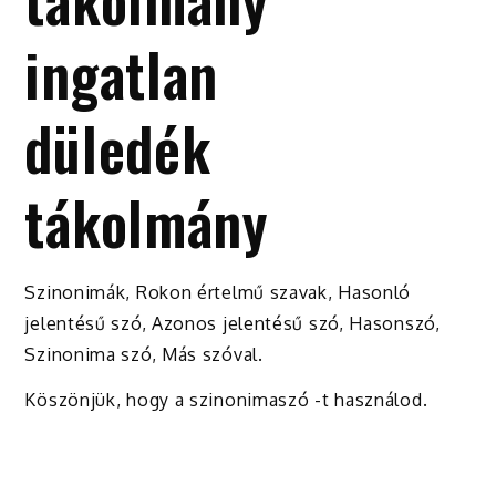
ingatlan
düledék
tákolmány
Szinonimák, Rokon értelmű szavak, Hasonló
jelentésű szó, Azonos jelentésű szó, Hasonszó,
Szinonima szó, Más szóval.
Köszönjük, hogy a szinonimaszó -t használod.