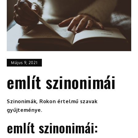
Május 9, 2021
említ szinonimái
Szinonimák, Rokon értelmű szavak
gyűjteménye.
említ szinonimái: