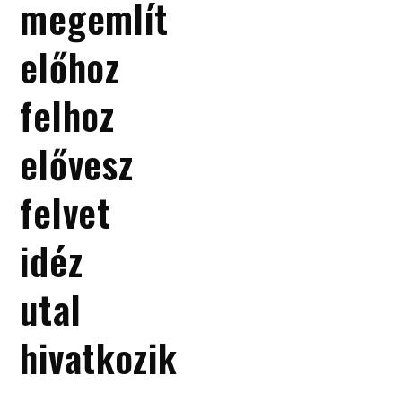
megemlít
előhoz
felhoz
elővesz
felvet
idéz
utal
hivatkozik