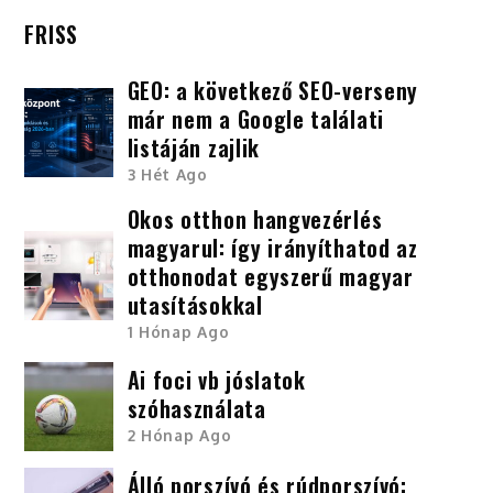
FRISS
GEO: a következő SEO-verseny
már nem a Google találati
listáján zajlik
3 Hét Ago
Okos otthon hangvezérlés
magyarul: így irányíthatod az
otthonodat egyszerű magyar
utasításokkal
1 Hónap Ago
Ai foci vb jóslatok
szóhasználata
2 Hónap Ago
Álló porszívó és rúdporszívó: