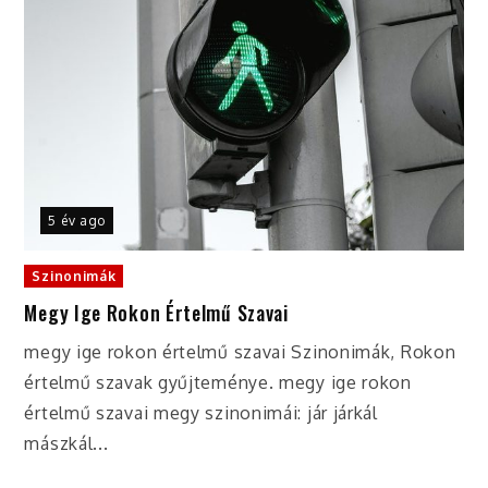
5 év ago
Szinonimák
Megy Ige Rokon Értelmű Szavai
megy ige rokon értelmű szavai Szinonimák, Rokon
értelmű szavak gyűjteménye. megy ige rokon
értelmű szavai megy szinonimái: jár járkál
mászkál...