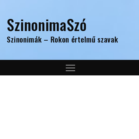
Skip
to
SzinonimaSzó
content
Szinonimák – Rokon értelmű szavak
Menu