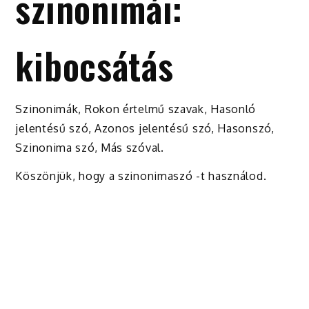
szinonimái:
kibocsátás
Szinonimák, Rokon értelmű szavak, Hasonló
jelentésű szó, Azonos jelentésű szó, Hasonszó,
Szinonima szó, Más szóval.
Köszönjük, hogy a szinonimaszó -t használod.