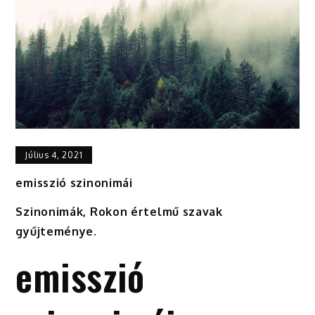
Július 4, 2021
emisszió szinonimái
Szinonimák, Rokon értelmű szavak
gyűjteménye.
emisszió