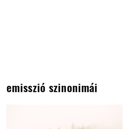
emisszió szinonimái