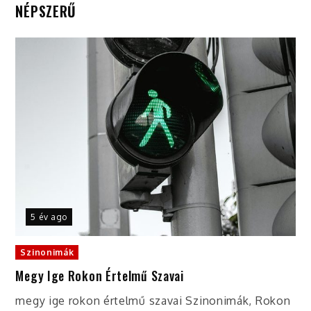
NÉPSZERŰ
5 év ago
Szinonimák
Megy Ige Rokon Értelmű Szavai
megy ige rokon értelmű szavai Szinonimák, Rokon