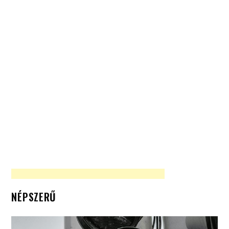
NÉPSZERŰ