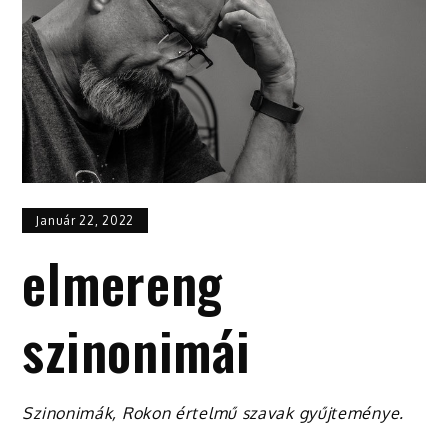
Január 22, 2022
elmereng
szinonimái
Szinonimák, Rokon értelmű szavak gyűjteménye.