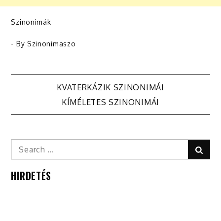
Szinonimák
- By
Szinonimaszo
Bejegyzés
KVATERKÁZIK SZINONIMÁI
KÍMÉLETES SZINONIMÁI
navigáció
Search
Sear
for:
HIRDETÉS