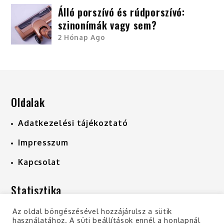
Álló porszívó és rúdporszívó:
szinonímák vagy sem?
2 Hónap Ago
Oldalak
Adatkezelési tájékoztató
Impresszum
Kapcsolat
Statisztika
A szinonima szó oldalon már
1,302
db
Az oldal böngészésével hozzájárulsz a sütik
használatához. A süti beállítások ennél a honlapnál
szinonima érhető el.