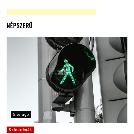
NÉPSZERŰ
5 év ago
Szinonimák