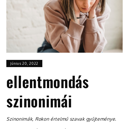
Június 20, 2022
ellentmondás
szinonimái
Szinonimák, Rokon értelmű szavak gyűjteménye.