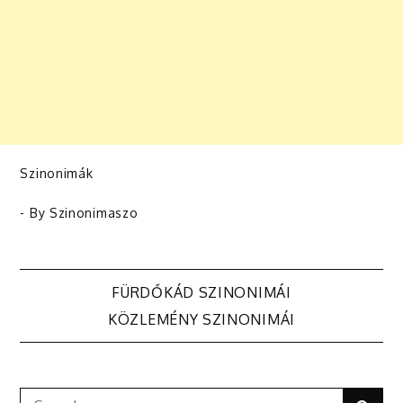
Szinonimák
- By
Szinonimaszo
Bejegyzés
FÜRDŐKÁD SZINONIMÁI
KÖZLEMÉNY SZINONIMÁI
navigáció
Search