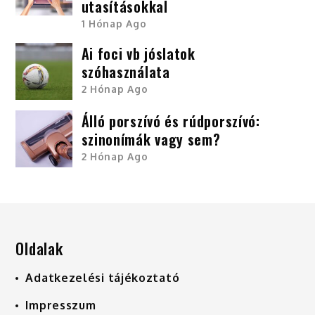
utasításokkal
1 Hónap Ago
Ai foci vb jóslatok
szóhasználata
2 Hónap Ago
Álló porszívó és rúdporszívó:
szinonímák vagy sem?
2 Hónap Ago
Oldalak
Adatkezelési tájékoztató
Impresszum