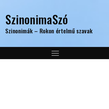
Skip
to
SzinonimaSzó
content
Szinonimák – Rokon értelmű szavak
Menu