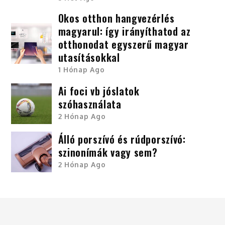
Okos otthon hangvezérlés
magyarul: így irányíthatod az
otthonodat egyszerű magyar
utasításokkal
1 Hónap Ago
Ai foci vb jóslatok
szóhasználata
2 Hónap Ago
Álló porszívó és rúdporszívó:
szinonímák vagy sem?
2 Hónap Ago