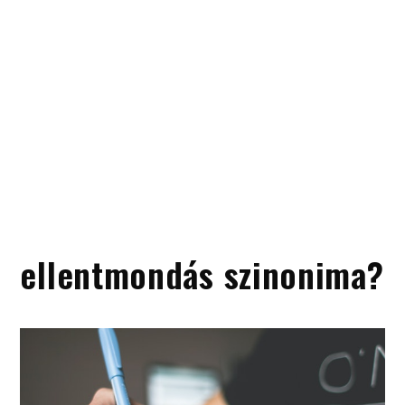
ellentmondás szinonima?