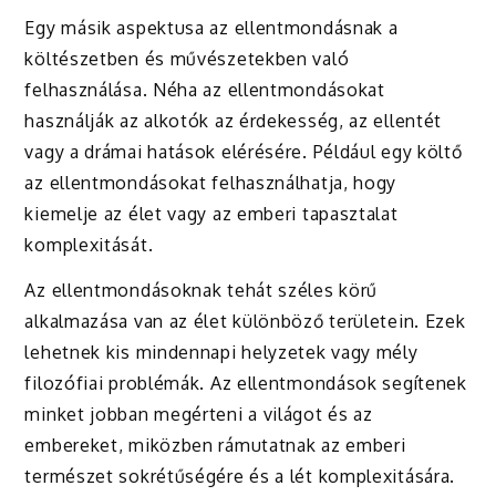
Egy másik aspektusa az ellentmondásnak a
költészetben és művészetekben való
felhasználása. Néha az ellentmondásokat
használják az alkotók az érdekesség, az ellentét
vagy a drámai hatások elérésére. Például egy költő
az ellentmondásokat felhasználhatja, hogy
kiemelje az élet vagy az emberi tapasztalat
komplexitását.
Az ellentmondásoknak tehát széles körű
alkalmazása van az élet különböző területein. Ezek
lehetnek kis mindennapi helyzetek vagy mély
filozófiai problémák. Az ellentmondások segítenek
minket jobban megérteni a világot és az
embereket, miközben rámutatnak az emberi
természet sokrétűségére és a lét komplexitására.