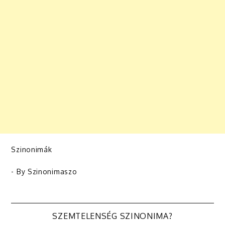
Szinonimák
- By
Szinonimaszo
Bejegyzés
SZEMTELENSÉG SZINONIMA?