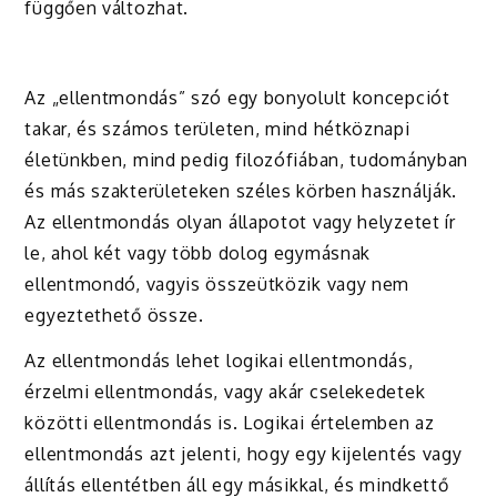
függően változhat.
Az „ellentmondás” szó egy bonyolult koncepciót
takar, és számos területen, mind hétköznapi
életünkben, mind pedig filozófiában, tudományban
és más szakterületeken széles körben használják.
Az ellentmondás olyan állapotot vagy helyzetet ír
le, ahol két vagy több dolog egymásnak
ellentmondó, vagyis összeütközik vagy nem
egyeztethető össze.
Az ellentmondás lehet logikai ellentmondás,
érzelmi ellentmondás, vagy akár cselekedetek
közötti ellentmondás is. Logikai értelemben az
ellentmondás azt jelenti, hogy egy kijelentés vagy
állítás ellentétben áll egy másikkal, és mindkettő