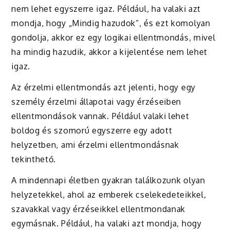
nem lehet egyszerre igaz. Például, ha valaki azt
mondja, hogy „Mindig hazudok”, és ezt komolyan
gondolja, akkor ez egy logikai ellentmondás, mivel
ha mindig hazudik, akkor a kijelentése nem lehet
igaz.
Az érzelmi ellentmondás azt jelenti, hogy egy
személy érzelmi állapotai vagy érzéseiben
ellentmondások vannak. Például valaki lehet
boldog és szomorú egyszerre egy adott
helyzetben, ami érzelmi ellentmondásnak
tekinthető.
A mindennapi életben gyakran találkozunk olyan
helyzetekkel, ahol az emberek cselekedeteikkel,
szavakkal vagy érzéseikkel ellentmondanak
egymásnak. Például, ha valaki azt mondja, hogy