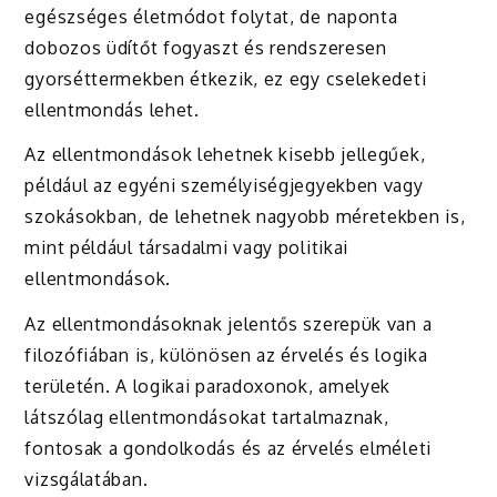
egészséges életmódot folytat, de naponta
dobozos üdítőt fogyaszt és rendszeresen
gyorséttermekben étkezik, ez egy cselekedeti
ellentmondás lehet.
Az ellentmondások lehetnek kisebb jellegűek,
például az egyéni személyiségjegyekben vagy
szokásokban, de lehetnek nagyobb méretekben is,
mint például társadalmi vagy politikai
ellentmondások.
Az ellentmondásoknak jelentős szerepük van a
filozófiában is, különösen az érvelés és logika
területén. A logikai paradoxonok, amelyek
látszólag ellentmondásokat tartalmaznak,
fontosak a gondolkodás és az érvelés elméleti
vizsgálatában.