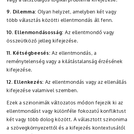
9. Dilemma:
Olyan helyzet, amelyben két vagy
több választás közötti ellentmondás áll fenn.
10. Ellenmondásosság:
Az ellentmondó vagy
összeütköző jelleg kifejezése.
11. Kétségbeesés:
Az ellentmondás, a
reménytelenség vagy a kilátástalanság érzésének
kifejezése.
12. Ellenkezés:
Az ellentmondás vagy az ellenállás
kifejezése valamivel szemben.
Ezek a szinonimák változatos módon fejezik ki az
ellentmondást vagy különféle fokozatú konfliktust
két vagy több dolog között. A választott szinonima
a szövegkörnyezettől és a kifejezés kontextusától