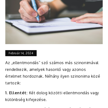
Február 14, 2024
Az „ellentmondás” szó számos más szinonimával
rendelkezik, amelyek hasonló vagy azonos
értelmet hordoznak. Néhány ilyen szinonima közé
tartozik:
1. Ellentét:
Két dolog közötti ellentmondás vagy
különbség kifejezése.