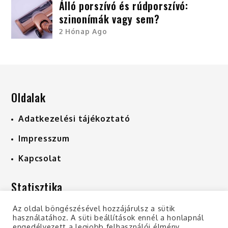
Álló porszívó és rúdporszívó:
szinonímák vagy sem?
2 Hónap Ago
Oldalak
Adatkezelési tájékoztató
Impresszum
Kapcsolat
Statisztika
A szinonima szó oldalon már
1,302
db
Az oldal böngészésével hozzájárulsz a sütik
használatához. A süti beállítások ennél a honlapnál
szinonima érhető el.
engedélyezett a legjobb felhasználói élmény