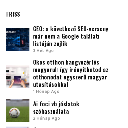
FRISS
GEO: a következő SEO-verseny
már nem a Google találati
listáján zajlik
3 Hét Ago
Okos otthon hangvezérlés
magyarul: így irányíthatod az
otthonodat egyszerű magyar
utasításokkal
1 Hónap Ago
Ai foci vb jóslatok
szóhasználata
2 Hónap Ago