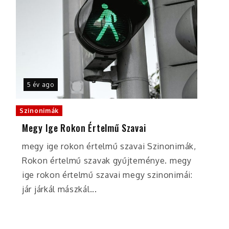
5 év ago
Szinonimák
Megy Ige Rokon Értelmű Szavai
megy ige rokon értelmű szavai Szinonimák,
Rokon értelmű szavak gyűjteménye. megy
ige rokon értelmű szavai megy szinonimái:
jár járkál mászkál...