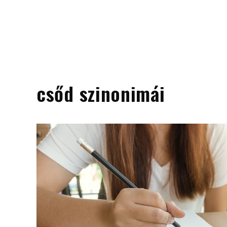
csőd szinonimái