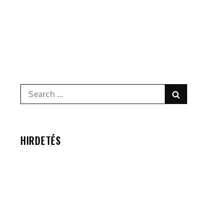
Search
Search
for:
HIRDETÉS