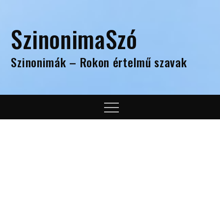
Skip
to
SzinonimaSzó
content
Szinonimák – Rokon értelmű szavak
Menu