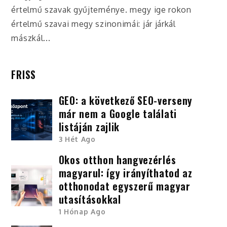
értelmű szavak gyűjteménye. megy ige rokon
értelmű szavai megy szinonimái: jár járkál
mászkál...
FRISS
GEO: a következő SEO-verseny
már nem a Google találati
listáján zajlik
3 Hét Ago
Okos otthon hangvezérlés
magyarul: így irányíthatod az
otthonodat egyszerű magyar
utasításokkal
1 Hónap Ago