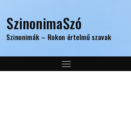
Skip
to
SzinonimaSzó
content
Szinonimák – Rokon értelmű szavak
Menu