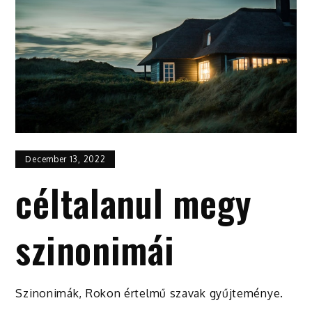
December 13, 2022
céltalanul megy
szinonimái
Szinonimák, Rokon értelmű szavak gyűjteménye.