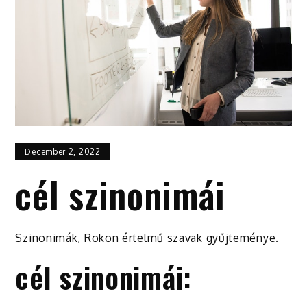
December 2, 2022
cél szinonimái
Szinonimák, Rokon értelmű szavak gyűjteménye.
cél szinonimái: