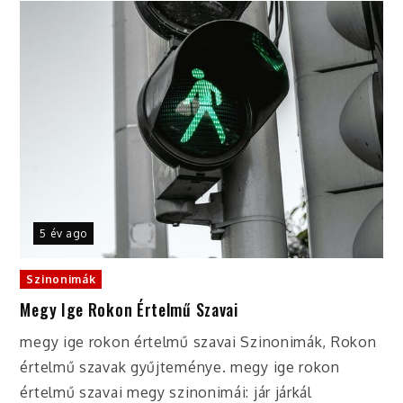
5 év ago
Szinonimák
Megy Ige Rokon Értelmű Szavai
megy ige rokon értelmű szavai Szinonimák, Rokon
értelmű szavak gyűjteménye. megy ige rokon
értelmű szavai megy szinonimái: jár járkál