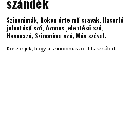
szándék
Szinonimák, Rokon értelmű szavak, Hasonló
jelentésű szó, Azonos jelentésű szó,
Hasonszó, Szinonima szó, Más szóval.
Köszönjük, hogy a szinonimaszó -t használod.