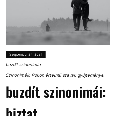
Szeptember 24, 2021
buzdít szinonimái
Szinonimák, Rokon értelmű szavak gyűjteménye.
buzdít szinonimái:
biztat