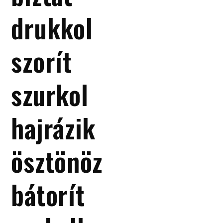
drukkol
szorít
szurkol
hajrázik
ösztönöz
bátorít