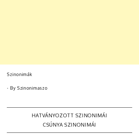
Szinonimák
- By
Szinonimaszo
Bejegyzés
HATVÁNYOZOTT SZINONIMÁI
CSÚNYA SZINONIMÁI
navigáció