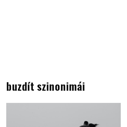
buzdít szinonimái