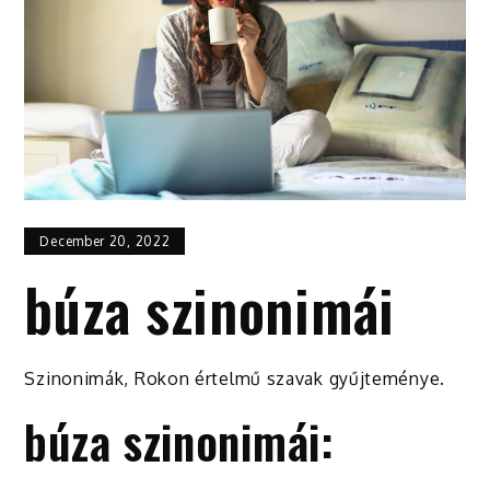
December 20, 2022
búza szinonimái
Szinonimák, Rokon értelmű szavak gyűjteménye.
búza szinonimái: