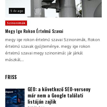
5 év ago
Szinonimák
Megy Ige Rokon Értelmű Szavai
megy ige rokon értelmű szavai Szinonimák, Rokon
értelmű szavak gyűjteménye. megy ige rokon
értelmű szavai megy szinonimái: jár járkál
mászkál...
FRISS
GEO: a következő SEO-verseny
már nem a Google találati
listáján zajlik