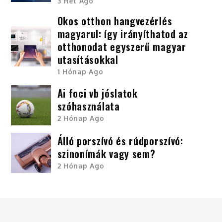
3 Hét Ago
Okos otthon hangvezérlés
magyarul: így irányíthatod az
otthonodat egyszerű magyar
utasításokkal
1 Hónap Ago
Ai foci vb jóslatok
szóhasználata
2 Hónap Ago
Álló porszívó és rúdporszívó:
szinonímák vagy sem?
2 Hónap Ago