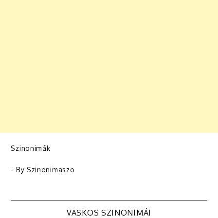
Szinonimák
- By
Szinonimaszo
Bejegyzés
VASKOS SZINONIMÁI