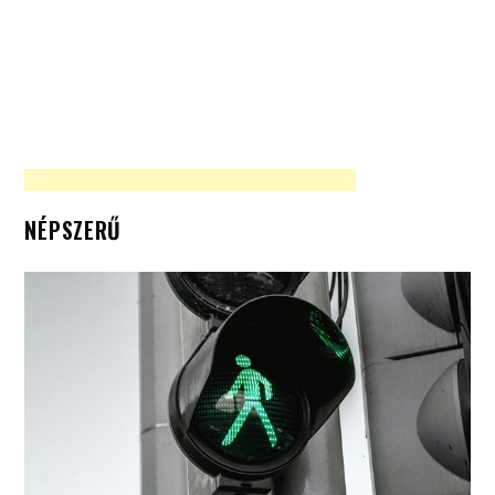
NÉPSZERŰ