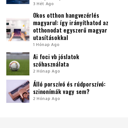
3 Hét Ago
Okos otthon hangvezérlés
magyarul: így irányíthatod az
otthonodat egyszerű magyar
utasításokkal
1 Hónap Ago
Ai foci vb jóslatok
szóhasználata
2 Hónap Ago
Álló porszívó és rúdporszívó:
szinonímák vagy sem?
2 Hónap Ago