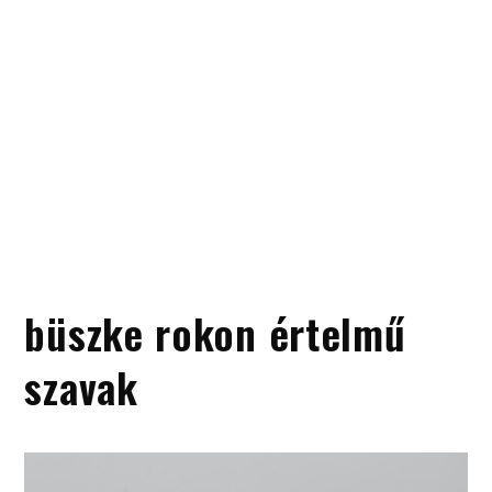
büszke rokon értelmű
szavak