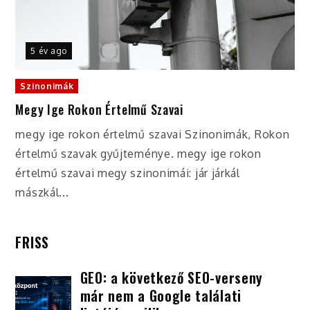
5 év ago
Szinonimák
Megy Ige Rokon Értelmű Szavai
megy ige rokon értelmű szavai Szinonimák, Rokon
értelmű szavak gyűjteménye. megy ige rokon
értelmű szavai megy szinonimái: jár járkál
mászkál...
FRISS
GEO: a következő SEO-verseny
már nem a Google találati