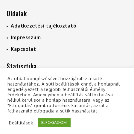
Oldalak
Adatkezelési tájékoztató
Impresszum
Kapcsolat
Statisztika
A szinonima szó oldalon már
1,302
db
Az oldal böngészésével hozzájárulsz a sütik
használatához. A süti beállítások ennél a honlapnál
szinonima érhető el.
engedélyezett a legjobb felhasználói élmény
érdekében. Amennyiben a beállítás változtatása
nélkül kerül sor a honlap használatára, vagy az
"Elfogadás" gombra történik kattintás, azzal a
felhasználó elfogadja a sütik használatát.
Copyright © 2019 | All Rights Reserved |
Adatkezelési tájékoztató
Beállítások
ELFOGADOM
Shark Magazine by
Shark Themes