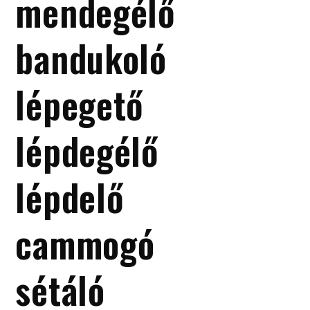
mendegélő
bandukoló
lépegető
lépdegélő
lépdelő
cammogó
sétáló