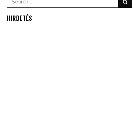
Sear
for:
HIRDETÉS