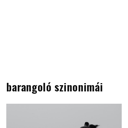
barangoló szinonimái