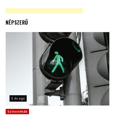
NÉPSZERŰ
5 év ago
Szinonimák