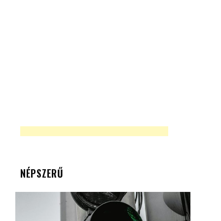
NÉPSZERŰ