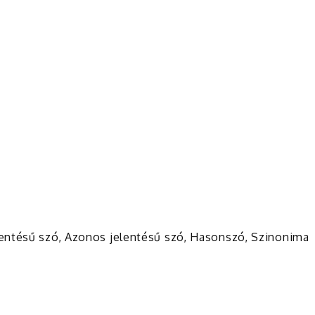
entésű szó, Azonos jelentésű szó, Hasonszó, Szinonima