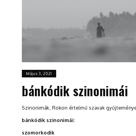
Május 3, 2021
bánkódik szinonimái
Szinonimák, Rokon értelmű szavak gyűjteménye
bánkódik szinonimái:
szomorkodik