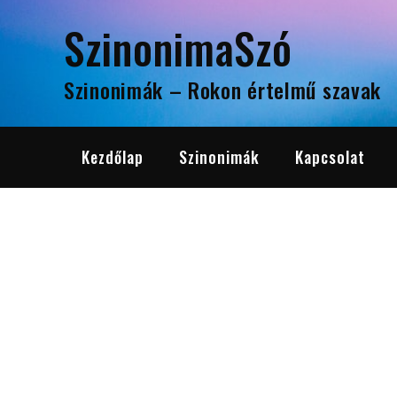
Skip
SzinonimaSzó
to
content
Szinonimák – Rokon értelmű szavak
Kezdőlap
Szinonimák
Kapcsolat