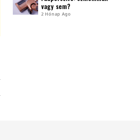
vagy sem?
2 Hónap Ago
I