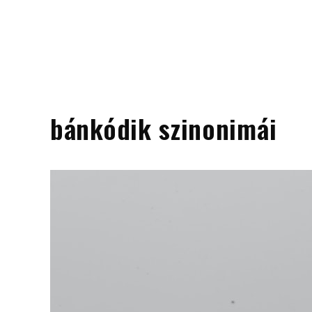
bánkódik szinonimái