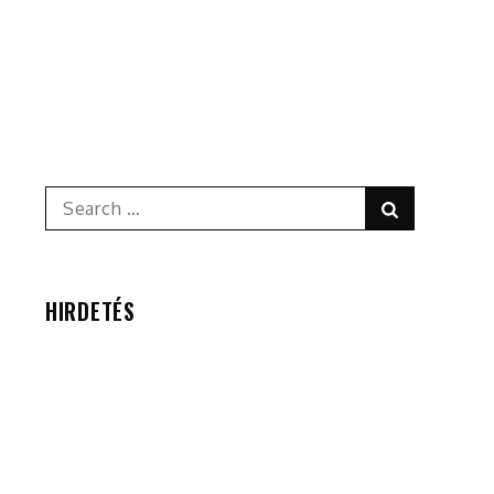
Search
Search
for:
HIRDETÉS