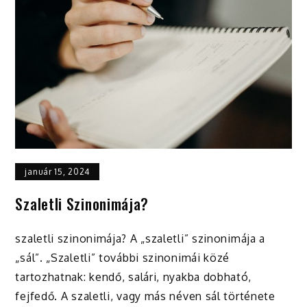
január 15, 2024
Szaletli Szinonimája?
szaletli szinonimája? A „szaletli” szinonimája a
„sál”. „Szaletli” további szinonimái közé
tartozhatnak: kendő, salári, nyakba dobható,
fejfedő. A szaletli, vagy más néven sál története