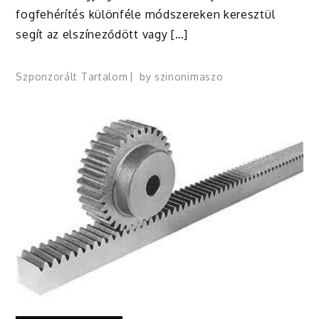
fogfehérítés különféle módszereken keresztül
segít az elszíneződött vagy […]
Szponzorált Tartalom
by
szinonimaszo