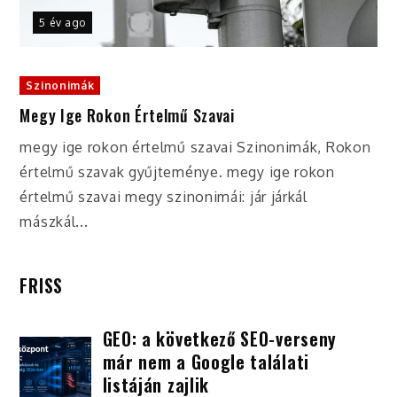
5 év ago
Szinonimák
Megy Ige Rokon Értelmű Szavai
megy ige rokon értelmű szavai Szinonimák, Rokon
értelmű szavak gyűjteménye. megy ige rokon
értelmű szavai megy szinonimái: jár járkál
mászkál...
FRISS
GEO: a következő SEO-verseny
már nem a Google találati
listáján zajlik