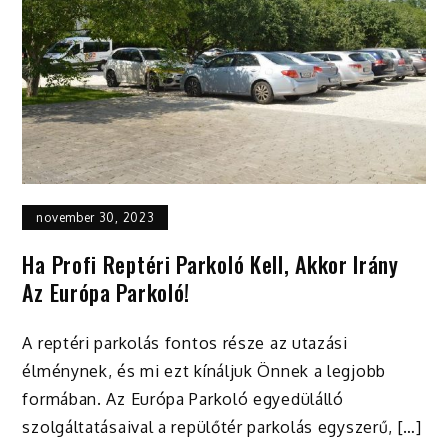
november 30, 2023
Ha Profi Reptéri Parkoló Kell, Akkor Irány
Az Európa Parkoló!
A reptéri parkolás fontos része az utazási
élménynek, és mi ezt kínáljuk Önnek a legjobb
formában. Az Európa Parkoló egyedülálló
szolgáltatásaival a repülőtér parkolás egyszerű, […]