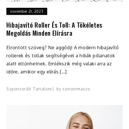
november 21, 2023
Hibajavító Roller És Toll: A Tökéletes
Megoldás Minden Elírásra
Elrontott szöveg? Ne aggódj! A modern hibajavító
rollerek és tollak segítségével a hibák pillanatok
alatt eltűnhetnek. Emlékszik még valaki arra az
időre, amikor egy elírás […]
Szponzorált Tartalom
by
szinonimaszo