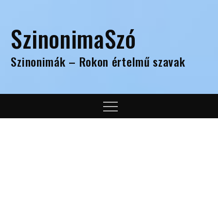
Skip
to
SzinonimaSzó
content
Szinonimák – Rokon értelmű szavak
Menu