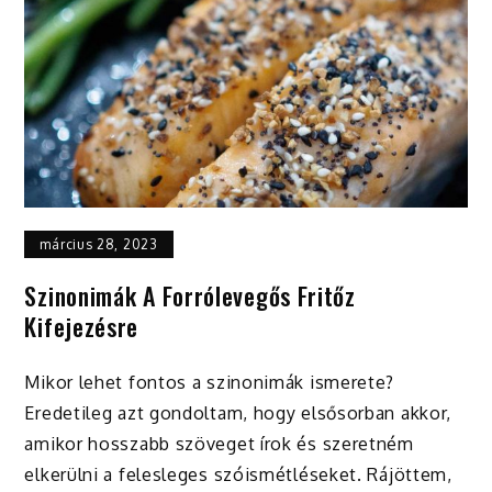
március 28, 2023
Szinonimák A Forrólevegős Fritőz
Kifejezésre
Mikor lehet fontos a szinonimák ismerete?
Eredetileg azt gondoltam, hogy elsősorban akkor,
amikor hosszabb szöveget írok és szeretném
elkerülni a felesleges szóismétléseket. Rájöttem,