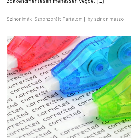
zökkenőmentesen mehessen végbe. […]
Szinonimák
,
Szponzorált Tartalom
by
szinonimaszo