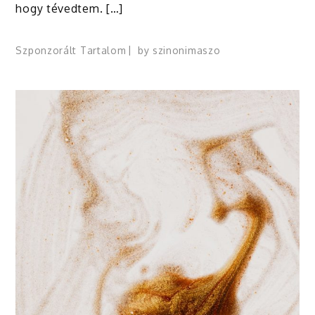
hogy tévedtem. […]
Szponzorált Tartalom
by
szinonimaszo