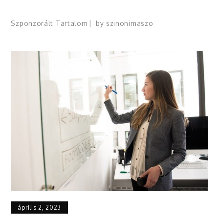
Szponzorált Tartalom
by
szinonimaszo
április 2, 2023