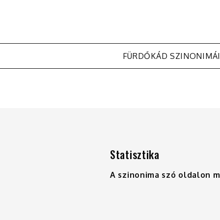
FÜRDŐKÁD SZINONIMÁ
Statisztika
A szinonima szó oldalon 