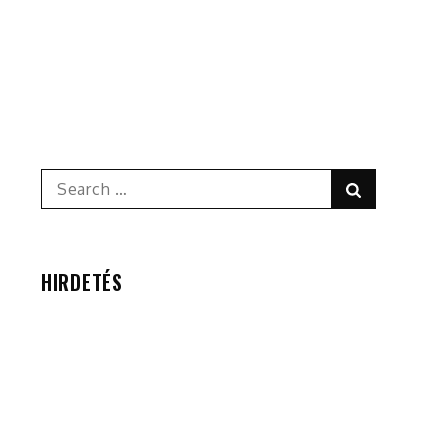
Search
Search
for:
HIRDETÉS