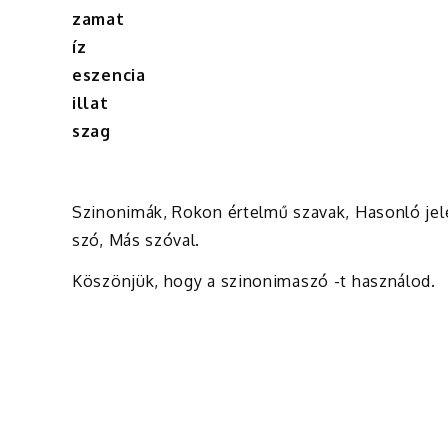
zamat
íz
eszencia
illat
szag
Szinonimák, Rokon értelmű szavak, Hasonló jel
szó, Más szóval.
Köszönjük, hogy a szinonimaszó -t használod.