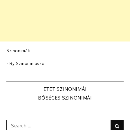
Szinonimák
- By
Szinonimaszo
Bejegyzés
ETET SZINONIMÁI
BŐSÉGES SZINONIMÁI
navigáció
Search
Sear