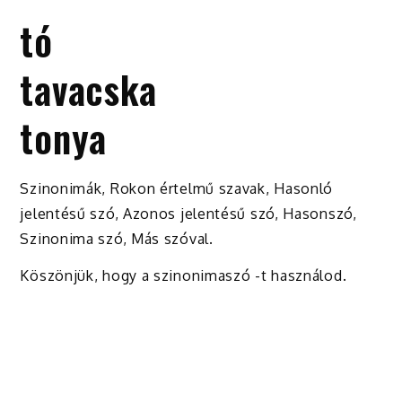
tó
tavacska
tonya
Szinonimák, Rokon értelmű szavak, Hasonló
jelentésű szó, Azonos jelentésű szó, Hasonszó,
Szinonima szó, Más szóval.
Köszönjük, hogy a szinonimaszó -t használod.