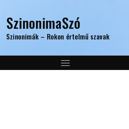
Skip
to
SzinonimaSzó
content
Szinonimák – Rokon értelmű szavak
Menu