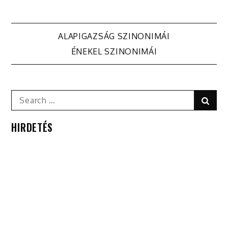
Bejegyzés
ALAPIGAZSÁG SZINONIMÁI
ÉNEKEL SZINONIMÁI
navigáció
Search
Sear
for:
HIRDETÉS