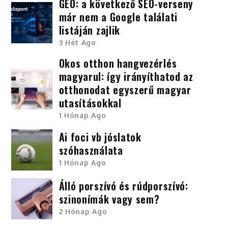
GEO: a következő SEO-verseny
már nem a Google találati
listáján zajlik
3 Hét Ago
Okos otthon hangvezérlés
magyarul: így irányíthatod az
otthonodat egyszerű magyar
utasításokkal
1 Hónap Ago
Ai foci vb jóslatok
szóhasználata
1 Hónap Ago
Álló porszívó és rúdporszívó:
szinonímák vagy sem?
2 Hónap Ago