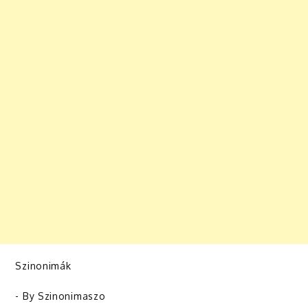
Szinonimák
- By
Szinonimaszo