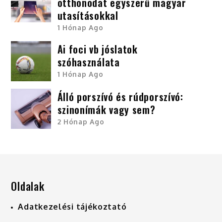
otthonodat egyszerű magyar
utasításokkal
1 Hónap Ago
Ai foci vb jóslatok
szóhasználata
1 Hónap Ago
Álló porszívó és rúdporszívó:
szinonímák vagy sem?
2 Hónap Ago
Oldalak
Adatkezelési tájékoztató