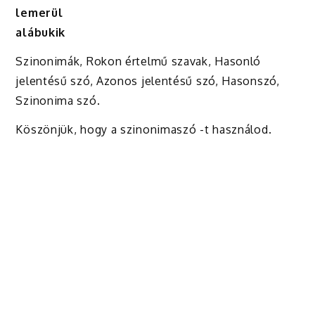
lemerül
alábukik
Szinonimák, Rokon értelmű szavak, Hasonló
jelentésű szó, Azonos jelentésű szó, Hasonszó,
Szinonima szó.
Köszönjük, hogy a szinonimaszó -t használod.