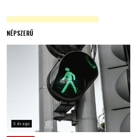
NÉPSZERŰ
5 év ago