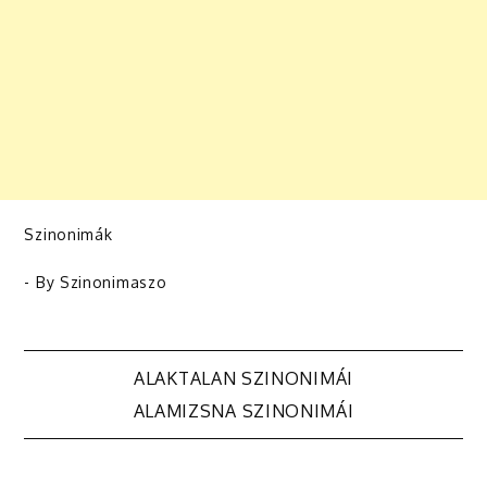
Szinonimák
- By
Szinonimaszo
Bejegyzés
ALAKTALAN SZINONIMÁI
ALAMIZSNA SZINONIMÁI
navigáció