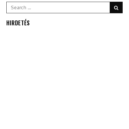
Search
Sear
for:
HIRDETÉS