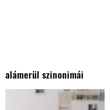
alámerül szinonimái