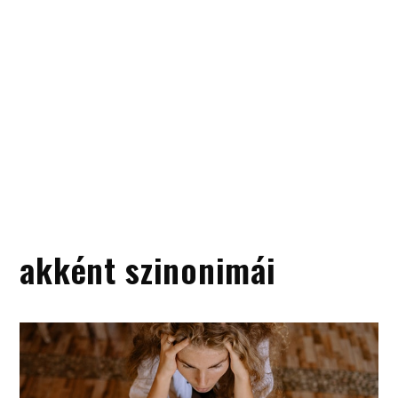
akként szinonimái