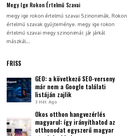
Megy Ige Rokon Értelmű Szavai
megy ige rokon értelmű szavai Szinonimák, Rokon
értelmű szavak gyűjteménye. megy ige rokon
értelmű szavai megy szinonimái: jár járkál
mászkál...
FRISS
GEO: a következő SEO-verseny
már nem a Google találati
listáján zajlik
3 Hét Ago
Okos otthon hangvezérlés
magyarul: így irányíthatod az
otthonodat egyszerű magyar