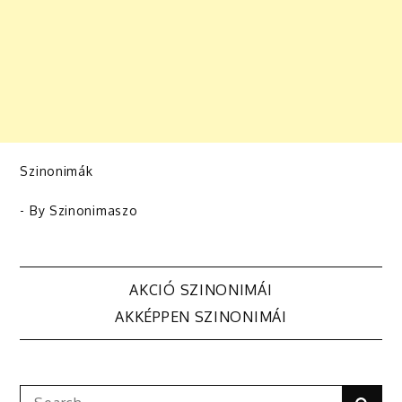
Szinonimák
- By
Szinonimaszo
Bejegyzés
AKCIÓ SZINONIMÁI
AKKÉPPEN SZINONIMÁI
navigáció
Search
Sear