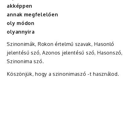
akképpen
annak megfelelően
oly módon
olyannyira
Szinonimák, Rokon értelmű szavak, Hasonló
jelentésű szó, Azonos jelentésű szó, Hasonszó,
Szinonima szó.
Köszönjük, hogy a szinonimaszó -t használod.