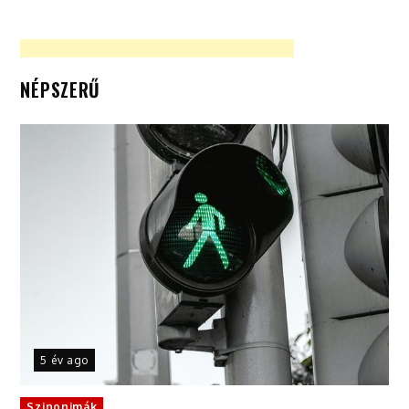
NÉPSZERŰ
5 év ago
Szinonimák