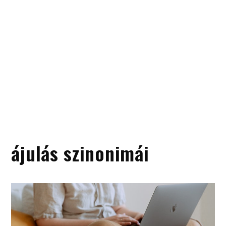
ájulás szinonimái