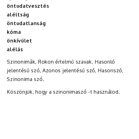
öntudatvesztés
aléltság
öntudatlanság
kóma
önkívület
alélás
Szinonimák, Rokon értelmű szavak, Hasonló
jelentésű szó, Azonos jelentésű szó, Hasonszó,
Szinonima szó.
Köszönjük, hogy a szinonimaszó -t használod.