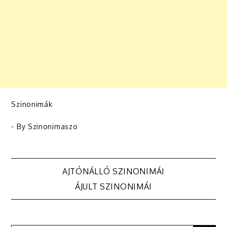
Szinonimák
- By
Szinonimaszo
Bejegyzés
AJTÓNÁLLÓ SZINONIMÁI
ÁJULT SZINONIMÁI
navigáció