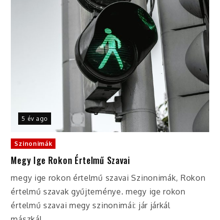
5 év ago
Szinonimák
Megy Ige Rokon Értelmű Szavai
megy ige rokon értelmű szavai Szinonimák, Rokon
értelmű szavak gyűjteménye. megy ige rokon
értelmű szavai megy szinonimái: jár járkál
mászkál...