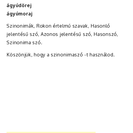
ágyúdörej
ágyúmoraj
Szinonimák, Rokon értelmű szavak, Hasonló
jelentésű szó, Azonos jelentésű szó, Hasonszó,
Szinonima szó.
Köszönjük, hogy a szinonimaszó -t használod.