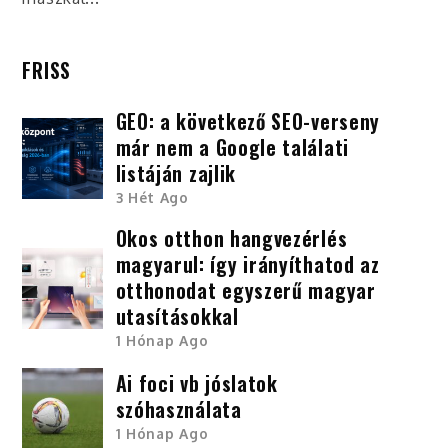
FRISS
GEO: a következő SEO-verseny
már nem a Google találati
listáján zajlik
3 Hét Ago
Okos otthon hangvezérlés
magyarul: így irányíthatod az
otthonodat egyszerű magyar
utasításokkal
1 Hónap Ago
Ai foci vb jóslatok
szóhasználata
1 Hónap Ago