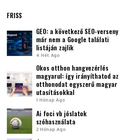
FRISS
GEO: a következő SEO-verseny
már nem a Google találati
listáján zajlik
4 Hét Ago
Okos otthon hangvezérlés
magyarul: így irányíthatod az
otthonodat egyszerű magyar
utasításokkal
1 Hónap Ago
Ai foci vb jóslatok
szóhasználata
2 Hónap Ago