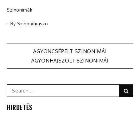
Szinonimák
- By
Szinonimaszo
Bejegyzés
AGYONCSÉPELT SZINONIMÁI
AGYONHAJSZOLT SZINONIMÁI
navigáció
Search
Sear
for:
HIRDETÉS