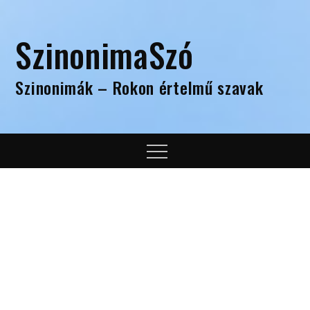
Skip
to
SzinonimaSzó
content
Szinonimák – Rokon értelmű szavak
Menu