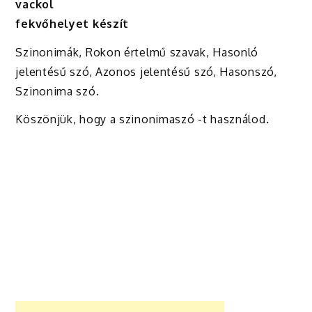
vackol
fekvőhelyet készít
Szinonimák, Rokon értelmű szavak, Hasonló
jelentésű szó, Azonos jelentésű szó, Hasonszó,
Szinonima szó.
Köszönjük, hogy a szinonimaszó -t használod.