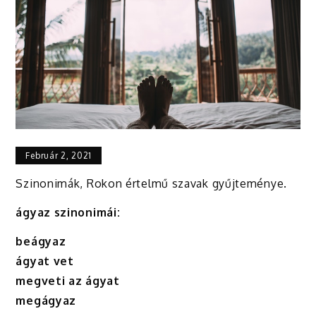
Február 2, 2021
Szinonimák, Rokon értelmű szavak gyűjteménye.
ágyaz szinonimái:
beágyaz
ágyat vet
megveti az ágyat
megágyaz