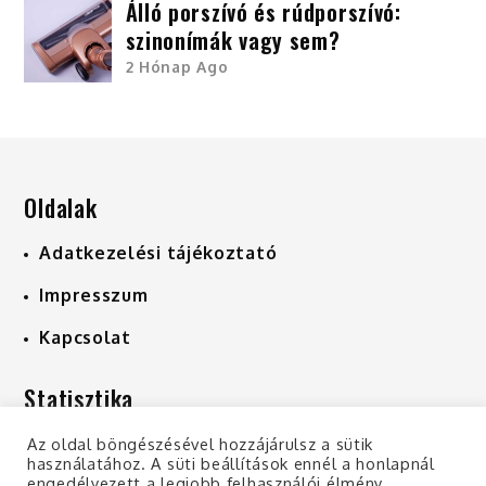
Álló porszívó és rúdporszívó:
szinonímák vagy sem?
2 Hónap Ago
Oldalak
Adatkezelési tájékoztató
Impresszum
Kapcsolat
Statisztika
A szinonima szó oldalon már
1,302
db
Az oldal böngészésével hozzájárulsz a sütik
használatához. A süti beállítások ennél a honlapnál
szinonima érhető el.
engedélyezett a legjobb felhasználói élmény