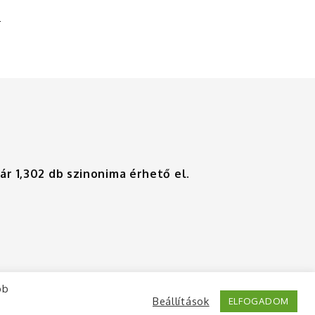
I
már
1,302
db szinonima érhető el.
bb
Beállítások
ELFOGADOM
Shark Magazine by
Shark Themes