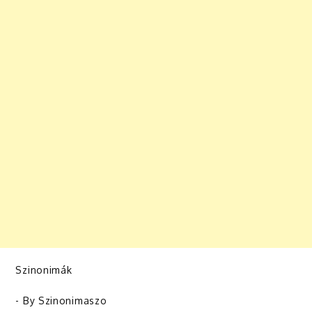
Szinonimák
- By
Szinonimaszo