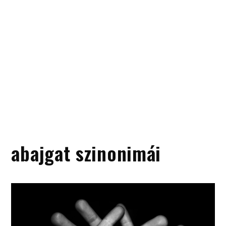
abajgat szinonimái