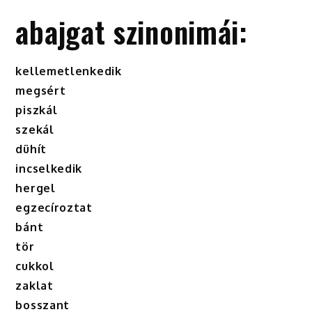
abajgat szinonimái:
kellemetlenkedik
megsért
piszkál
szekál
dühít
incselkedik
hergel
egzecíroztat
bánt
tör
cukkol
zaklat
bosszant