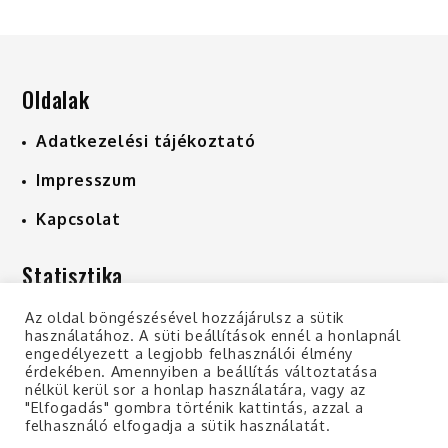
Oldalak
Adatkezelési tájékoztató
Impresszum
Kapcsolat
Statisztika
A szinonima szó oldalon már
1,302
db
Az oldal böngészésével hozzájárulsz a sütik
használatához. A süti beállítások ennél a honlapnál
szinonima érhető el.
engedélyezett a legjobb felhasználói élmény
érdekében. Amennyiben a beállítás változtatása
nélkül kerül sor a honlap használatára, vagy az
"Elfogadás" gombra történik kattintás, azzal a
felhasználó elfogadja a sütik használatát.
Copyright © 2019 | All Rights Reserved |