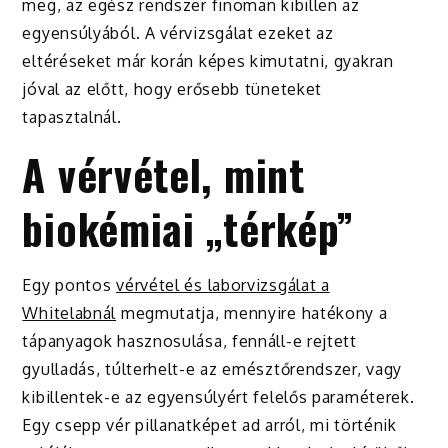
meg, az egész rendszer finoman kibillen az
egyensúlyából. A vérvizsgálat ezeket az
eltéréseket már korán képes kimutatni, gyakran
jóval az előtt, hogy erősebb tüneteket
tapasztalnál.
A vérvétel, mint
biokémiai „térkép”
Egy pontos
vérvétel és laborvizsgálat a
Whitelabnál
megmutatja, mennyire hatékony a
tápanyagok hasznosulása, fennáll-e rejtett
gyulladás, túlterhelt-e az emésztőrendszer, vagy
kibillentek-e az egyensúlyért felelős paraméterek.
Egy csepp vér pillanatképet ad arról, mi történik