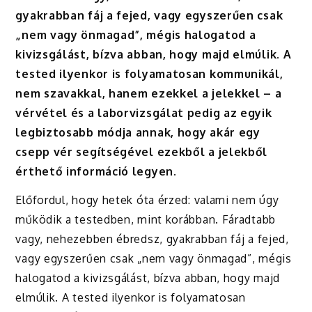
gyakrabban fáj a fejed, vagy egyszerűen csak
„nem vagy önmagad”, mégis halogatod a
kivizsgálást, bízva abban, hogy majd elmúlik. A
tested ilyenkor is folyamatosan kommunikál,
nem szavakkal, hanem ezekkel a jelekkel – a
vérvétel és a laborvizsgálat pedig az egyik
legbiztosabb módja annak, hogy akár egy
csepp vér segítségével ezekből a jelekből
érthető információ legyen.
Előfordul, hogy hetek óta érzed: valami nem úgy
működik a testedben, mint korábban. Fáradtabb
vagy, nehezebben ébredsz, gyakrabban fáj a fejed,
vagy egyszerűen csak „nem vagy önmagad”, mégis
halogatod a kivizsgálást, bízva abban, hogy majd
elmúlik. A tested ilyenkor is folyamatosan