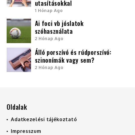
utasításokkal
1 Hónap Ago
Ai foci vb jóslatok
szóhasználata
2 Hónap Ago
Álló porszívó és rúdporszívó:
szinonímák vagy sem?
2 Hónap Ago
Oldalak
Adatkezelési tájékoztató
Impresszum