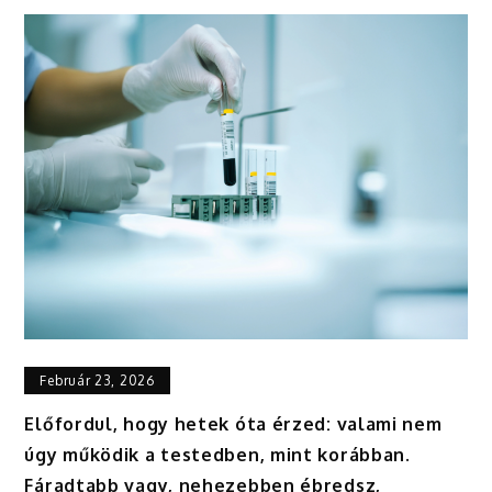
Február 23, 2026
Előfordul, hogy hetek óta érzed: valami nem
úgy működik a testedben, mint korábban.
Fáradtabb vagy, nehezebben ébredsz,