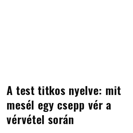
A test titkos nyelve: mit
mesél egy csepp vér a
vérvétel során