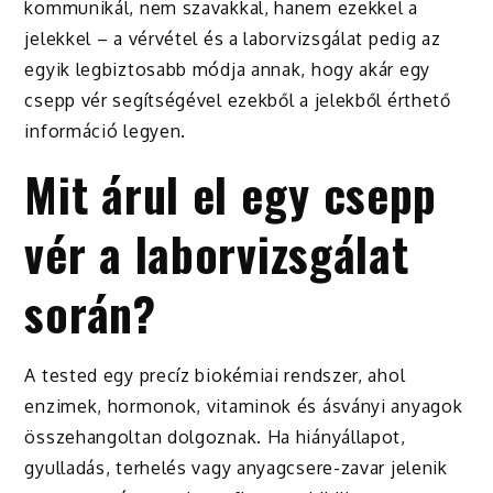
kommunikál, nem szavakkal, hanem ezekkel a
jelekkel – a vérvétel és a laborvizsgálat pedig az
egyik legbiztosabb módja annak, hogy akár egy
csepp vér segítségével ezekből a jelekből érthető
információ legyen.
Mit árul el egy csepp
vér a laborvizsgálat
során?
A tested egy precíz biokémiai rendszer, ahol
enzimek, hormonok, vitaminok és ásványi anyagok
összehangoltan dolgoznak. Ha hiányállapot,
gyulladás, terhelés vagy anyagcsere-zavar jelenik