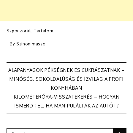
Szponzorált Tartalom
- By
Szinonimaszo
Bejegyzés
ALAPANYAGOK PÉKSÉGNEK ÉS CUKRÁSZATNAK –
MINŐSÉG, SOKOLDALÚSÁG ÉS ÍZVILÁG A PROFI
navigáció
KONYHÁBAN
KILOMÉTERÓRA-VISSZATEKERÉS – HOGYAN
ISMERD FEL, HA MANIPULÁLTÁK AZ AUTÓT?
Search