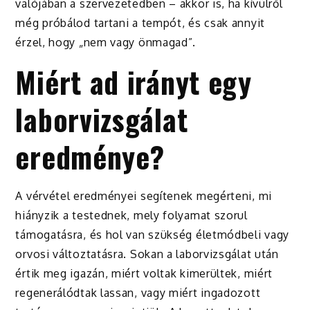
valójában a szervezetedben – akkor is, ha kívülről
még próbálod tartani a tempót, és csak annyit
érzel, hogy „nem vagy önmagad”.
Miért ad irányt egy
laborvizsgálat
eredménye?
A vérvétel eredményei segítenek megérteni, mi
hiányzik a testednek, mely folyamat szorul
támogatásra, és hol van szükség életmódbeli vagy
orvosi változtatásra. Sokan a laborvizsgálat után
értik meg igazán, miért voltak kimerültek, miért
regenerálódtak lassan, vagy miért ingadozott