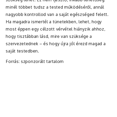
minél többet tudsz a tested működéséről, annál
nagyobb kontrollod van a saját egészséged felett.
Ha magadra ismertél a tünetekben, lehet, hogy
most éppen egy célzott vérvétel hiányzik ahhoz,
hogy tisztábban lásd, mire van szüksége a
szervezetednek – és hogy újra jól érezd magad a
saját testedben.
Forrás: szponzorált tartalom