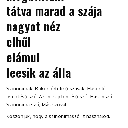
tátva marad a szája
nagyot néz
elhűl
elámul
leesik az álla
Szinonimák, Rokon értelmű szavak, Hasonló
jelentésű szó, Azonos jelentésű szó, Hasonszó,
Szinonima szó, Más szóval.
Köszönjük, hogy a szinonimaszó -t használod.