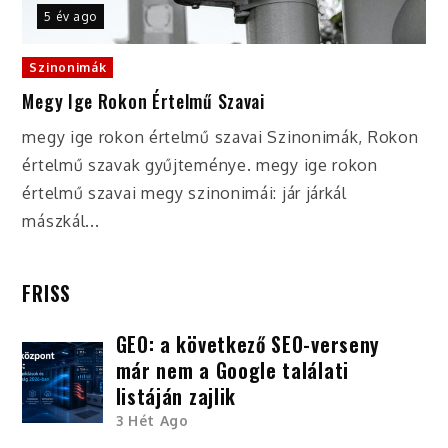
5 év ago
Szinonimák
Megy Ige Rokon Értelmű Szavai
megy ige rokon értelmű szavai Szinonimák, Rokon
értelmű szavak gyűjteménye. megy ige rokon
értelmű szavai megy szinonimái: jár járkál
mászkál...
FRISS
GEO: a következő SEO-verseny
már nem a Google találati
listáján zajlik
3 Hét Ago