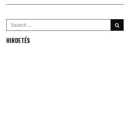
navigáció
Search
Sear
for:
HIRDETÉS