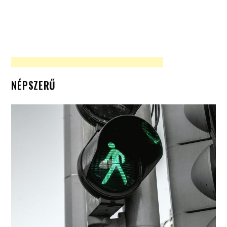
NÉPSZERŰ