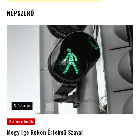
NÉPSZERŰ
5 év ago
Szinonimák
Megy Ige Rokon Értelmű Szavai