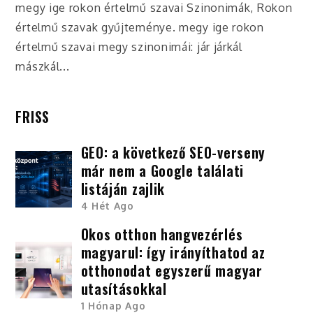
megy ige rokon értelmű szavai Szinonimák, Rokon
értelmű szavak gyűjteménye. megy ige rokon
értelmű szavai megy szinonimái: jár járkál
mászkál...
FRISS
GEO: a következő SEO-verseny
már nem a Google találati
listáján zajlik
4 Hét Ago
Okos otthon hangvezérlés
magyarul: így irányíthatod az
otthonodat egyszerű magyar
utasításokkal
1 Hónap Ago