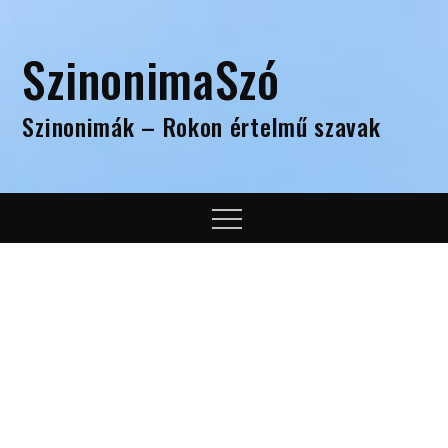
Skip
to
SzinonimaSzó
content
Szinonimák – Rokon értelmű szavak
Menu