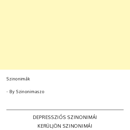
Szinonimák
- By
Szinonimaszo
Bejegyzés
DEPRESSZIÓS SZINONIMÁI
KERÜLJÖN SZINONIMÁI